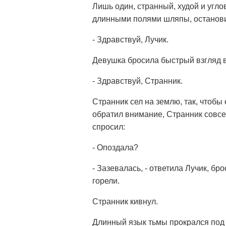
Лишь один, странный, худой и угло
длинными полями шляпы, остановил
- Здравствуй, Лучик.
Девушка бросила быстрый взгляд в
- Здравствуй, Странник.
Странник сел на землю, так, чтобы 
обратил внимание, Странник совсе
спросил:
- Опоздала?
- Зазевалась, - ответила Лучик, б
горели.
Странник кивнул.
Длинный язык тьмы прокрался под 