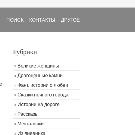
И
ПОИСК
КОНТАКТЫ
ДРУГОЕ
Рубрики
Великие женщины
,
Драгоценные камни
е
Фант. истории о любви
Сказки ночного города
Истории на дороге
Рассказы
Мечталочки
Из дневника