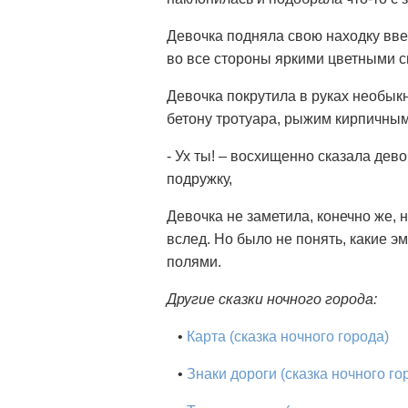
Девочка подняла свою находку вве
во все стороны яркими цветными 
Девочка покрутила в руках необык
бетону тротуара, рыжим кирпичны
- Ух ты! – восхищенно сказала дев
подружку,
Девочка не заметила, конечно же, 
вслед. Но было не понять, какие 
полями.
Другие сказки ночного города:
•
Карта (сказка ночного города)
•
Знаки дороги (сказка ночного го