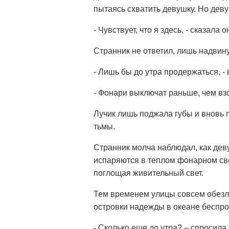
пытаясь схватить девушку. Но деву
- Чувствует, что я здесь, - сказала о
Странник не ответил, лишь надвин
- Лишь бы до утра продержаться, - 
- Фонари выключат раньше, чем взо
Лучик лишь поджала губы и вновь 
тьмы.
Странник молча наблюдал, как деву
испаряются в теплом фонарном све
поглощая живительный свет.
Тем временем улицы совсем обезл
островки надежды в океане беспро
- Сколько еще до утра? – спросила 