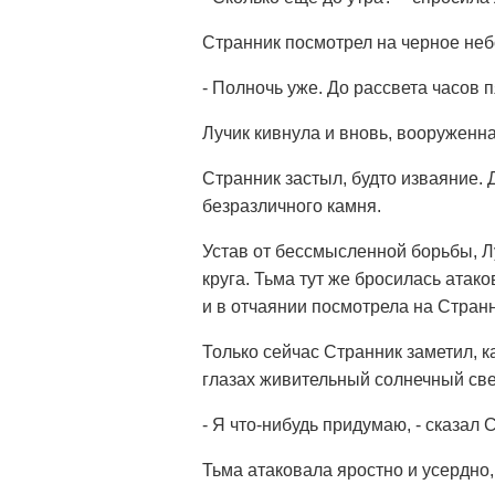
Странник посмотрел на черное неб
- Полночь уже. До рассвета часов 
Лучик кивнула и вновь, вооруженн
Странник застыл, будто изваяние.
безразличного камня.
Устав от бессмысленной борьбы, Л
круга. Тьма тут же бросилась атак
и в отчаянии посмотрела на Странн
Только сейчас Странник заметил, ка
глазах живительный солнечный све
- Я что-нибудь придумаю, - сказал 
Тьма атаковала яростно и усердно,