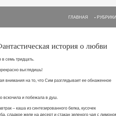
ГЛАВНАЯ
РУБРИК
Фантастическая история о любви
 в семь тридцать.
- прекрасно выглядишь!
ая внимания на то, что Сим разглядывает ее обнаженное
о вскочила и побежала в душ.
втрак – каша из синтезированного белка, кусочек
а, сладкое желе на десерт и стакан зеленого чая с лимоно