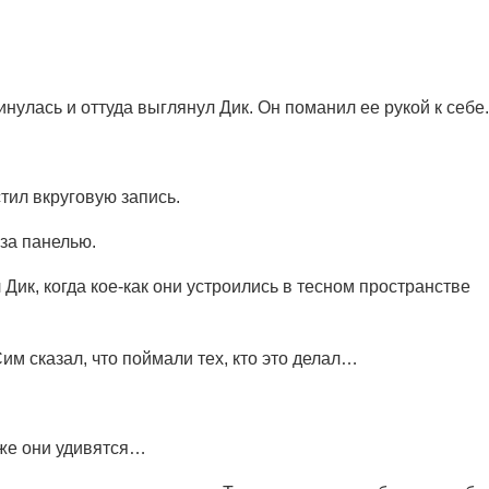
инулась и оттуда выглянул Дик. Он поманил ее рукой к себе.
устил вкруговую запись.
за панелью.
 Дик, когда кое-как они устроились в тесном пространстве
 Сим сказал, что поймали тех, кто это делал…
то же они удивятся…