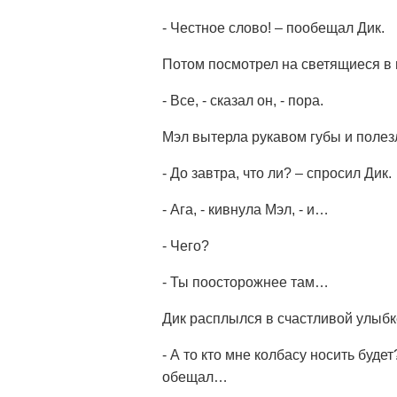
- Честное слово! – пообещал Дик.
Потом посмотрел на светящиеся в 
- Все, - сказал он, - пора.
Мэл вытерла рукавом губы и полез
- До завтра, что ли? – спросил Дик.
- Ага, - кивнула Мэл, - и…
- Чего?
- Ты поосторожнее там…
Дик расплылся в счастливой улыбк
- А то кто мне колбасу носить буде
обещал…