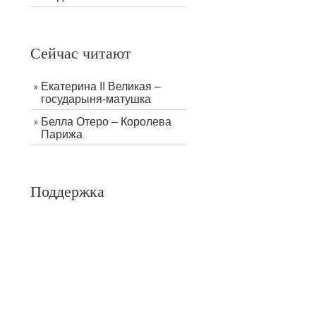
Сейчас читают
Екатерина II Великая –
государыня-матушка
Белла Отеро – Королева
Парижа
Поддержка