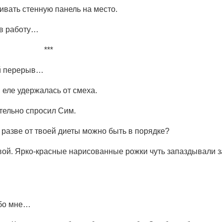
ивать стенную панель на место.
 в работу…
***
ый перерыв…
 еле удержалась от смеха.
ительно спросил Сим.
- разве от твоей диеты можно быть в порядке?
ой. Ярко-красные нарисованные рожки чуть запаздывали з
обо мне…