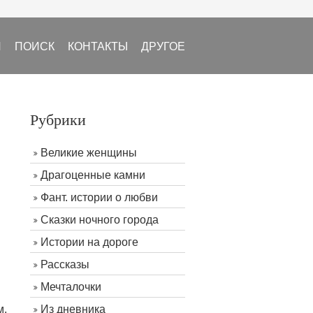
И
ПОИСК
КОНТАКТЫ
ДРУГОЕ
Рубрики
Великие женщины
Драгоценные камни
Фант. истории о любви
Сказки ночного города
Истории на дороге
Рассказы
Мечталочки
м.
Из дневника