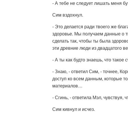
- А тебе не следует лишать меня б
Сим вздохнул.
- Это делается ради твоего же благ
здоровье. Мы получаем данные о тв
сделать так, чтобы ты была здоров
эти древние люди из двадцатого в
- А ты как будто знаешь, что такое
- Знаю, - ответил Сим, - точнее, Ко
доступ ко всем данным, которые то
материалов…
- Сгинь, - ответила Мэл, чувствуя, 
Сим кивнул и исчез.