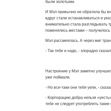
были золотыми.
И Мэл привычно не обратила бы вн
вдруг стали останавливаться и ук
внимательно стала разглядывать т
поменялись местами – получилось
Мэл рассмеялась. А через миг тран
- Так тебе и надо, - злорадно сказ
Настроение у Мэл заметно улучшило
уже поймали.
- Но все-таки они тебя уели, - сказ
- Корпорацию добра нельзя «уесть»
тебе не следует употреблять такие