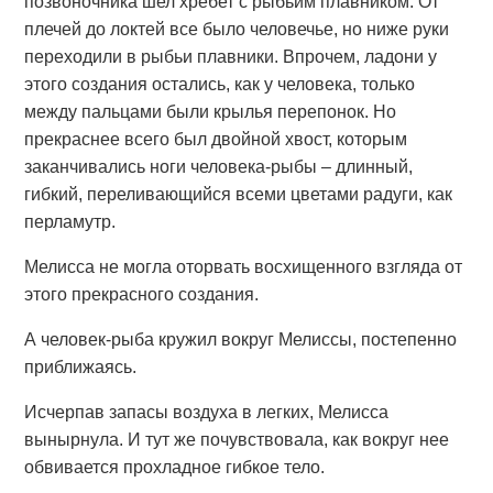
позвоночника шел хребет с рыбьим плавником. От
плечей до локтей все было человечье, но ниже руки
переходили в рыбьи плавники. Впрочем, ладони у
этого создания остались, как у человека, только
между пальцами были крылья перепонок. Но
прекраснее всего был двойной хвост, которым
заканчивались ноги человека-рыбы – длинный,
гибкий, переливающийся всеми цветами радуги, как
перламутр.
Мелисса не могла оторвать восхищенного взгляда от
этого прекрасного создания.
А человек-рыба кружил вокруг Мелиссы, постепенно
приближаясь.
Исчерпав запасы воздуха в легких, Мелисса
вынырнула. И тут же почувствовала, как вокруг нее
обвивается прохладное гибкое тело.