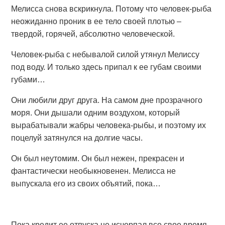
Мелисса снова вскрикнула. Потому что человек-рыба
неожиданно проник в ее тело своей плотью –
твердой, горячей, абсолютно человеческой.
Человек-рыба с небывалой силой утянул Мелиссу
под воду. И только здесь припал к ее губам своими
губами…
Они любили друг друга. На самом дне прозрачного
моря. Они дышали одним воздухом, который
вырабатывали жабры человека-рыбы, и поэтому их
поцелуй затянулся на долгие часы.
Он был неутомим. Он был нежен, прекрасен и
фантастически необыкновенен. Мелисса не
выпускала его из своих объятий, пока…
Пока кредит ее отпуска не исчерпал все свое время.