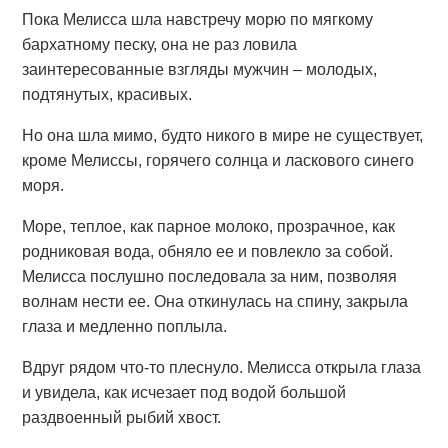
Пока Мелисса шла навстречу морю по мягкому
бархатному песку, она не раз ловила
заинтересованные взгляды мужчин – молодых,
подтянутых, красивых.
Но она шла мимо, будто никого в мире не существует,
кроме Мелиссы, горячего солнца и ласкового синего
моря.
Море, теплое, как парное молоко, прозрачное, как
родниковая вода, обняло ее и повлекло за собой.
Мелисса послушно последовала за ним, позволяя
волнам нести ее. Она откинулась на спину, закрыла
глаза и медленно поплыла.
Вдруг рядом что-то плеснуло. Мелисса открыла глаза
и увидела, как исчезает под водой большой
раздвоенный рыбий хвост.