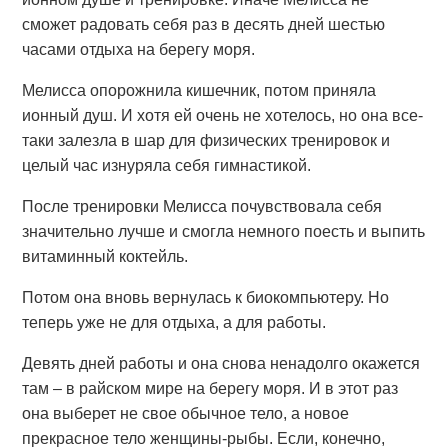
сможет радовать себя раз в десять дней шестью
часами отдыха на берегу моря.
Мелисса опорожнила кишечник, потом приняла
ионный душ. И хотя ей очень не хотелось, но она все-
таки залезла в шар для физических тренировок и
целый час изнуряла себя гимнастикой.
После тренировки Мелисса почувствовала себя
значительно лучше и смогла немного поесть и выпить
витаминный коктейль.
Потом она вновь вернулась к биокомпьютеру. Но
теперь уже не для отдыха, а для работы.
Девять дней работы и она снова ненадолго окажется
там – в райском мире на берегу моря. И в этот раз
она выберет не свое обычное тело, а новое
прекрасное тело женщины-рыбы. Если, конечно,