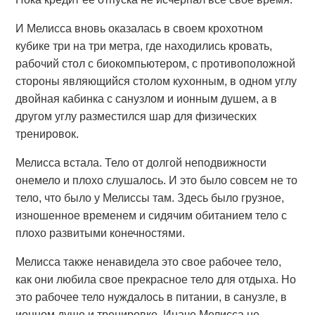
И Мелисса вновь оказалась в своем крохотном
кубике три на три метра, где находились кровать,
рабочий стол с биокомпьютером, с противоположной
стороны являющийся столом кухонным, в одном углу
двойная кабинка с санузлом и ионным душем, а в
другом углу разместился шар для физических
тренировок.
Мелисса встала. Тело от долгой неподвижности
онемело и плохо слушалось. И это было совсем не то
тело, что было у Мелиссы там. Здесь было грузное,
изношенное временем и сидячим обитанием тело с
плохо развитыми конечностями.
Мелисса также ненавидела это свое рабочее тело,
как они любила свое прекрасное тело для отдыха. Но
это рабочее тело нуждалось в питании, в санузле, в
ионном душе и тренировке. Иначе Мелисса не