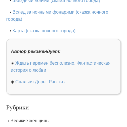
•
Звездный ловчий (сказка ночного города)
•
Вслед за ночными фонарями (сказка ночного
города)
•
Карта (сказка ночного города)
Автор рекомендует:
◈
Ждать перемен бесполезно. Фантастическая
история о любви
◈
Спальня Доры. Рассказ
Рубрики
Великие женщины