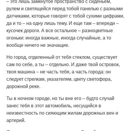
– это лишь замкнутое пространство с сиденьем,
рулем и светящейся перед тобой панелью с разными
датчиками, которые говорят с тобой сухими цифрами,
да и то – на одну лишь тему. И еще там – впереди –
кусочек дороги. А все остальное – разноцветные
огоньки: иногда важные, иногда случайные, а то
вообще ничего не значащие.
Но город, отделенный от тебя стеклом, существует
сам по себе, а ты – отдельно. И даже твой островок,
твоя машина – не часть тебя, а часть города: он
следует стрелкам, указателям, цвету светофора,
дорожной реке.
Ты в ночном городе, но ты вне его – будто случай
занес тебя в этот автомобиль, несущийся в
неизвестность по сияющим жилам дорожных вен и
артерий.