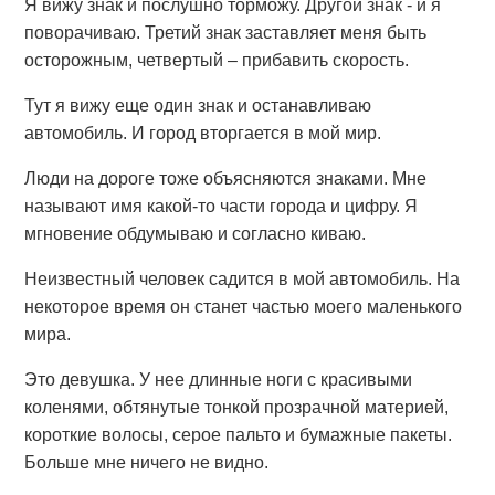
Я вижу знак и послушно торможу. Другой знак - и я
поворачиваю. Третий знак заставляет меня быть
осторожным, четвертый – прибавить скорость.
Тут я вижу еще один знак и останавливаю
автомобиль. И город вторгается в мой мир.
Люди на дороге тоже объясняются знаками. Мне
называют имя какой-то части города и цифру. Я
мгновение обдумываю и согласно киваю.
Неизвестный человек садится в мой автомобиль. На
некоторое время он станет частью моего маленького
мира.
Это девушка. У нее длинные ноги с красивыми
коленями, обтянутые тонкой прозрачной материей,
короткие волосы, серое пальто и бумажные пакеты.
Больше мне ничего не видно.