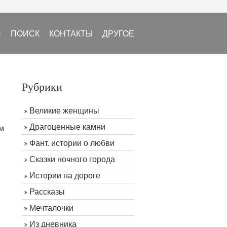
И
ПОИСК
КОНТАКТЫ
ДРУГОЕ
Рубрики
Великие женщины
Драгоценные камни
м
Фант. истории о любви
Сказки ночного города
Истории на дороге
Рассказы
Мечталочки
Из дневника