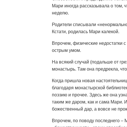
Мари иногда рассказывала о том, 
неделю.
Родители списывали «ненормальнос
Кстати, родилась Мари калекой.
Впрочем, физические недостатки с
острым умом.
На всякий случай (подальше от гр
монастырь. Там она предрекла, что
Когда пришла новая настоятельниц
благодаря монастырской библиотек
поэзию и прочее. Здесь же она узн
таким же даром, как и сама Мари. И
божественный дар, а вовсе не прок
Впрочем, по поводу последнего – 