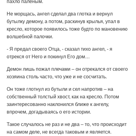
пахло паленым.
Не морщась, ангел сделал два глотка и вернул
бутылку демону, а потом, раскинув крылья, упал в
кресло, которое появилось тоже будто по мановению
волшебной палочки.
- Я предал своего Отца, - сказал тихо ангел, - я
отрекся от Него и покинул Его дом…
Демон лишь пожал плечами – он отрекался от своего
хозяина столь часто, что уже и не сосчитать.
Он тоже глотнул из бутыли и сел напротив – на
собственный толстый хвост, как на кресло. Потом
заинтересованно наклонился ближе к ангелу,
впрочем, догадываясь о его истории.
Такое случалось не раз и не два – то, что происходит
на самом деле, не всегда таковым и является.