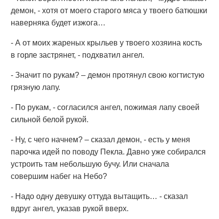
демон, - хотя от моего старого мяса у твоего батюшки
наверняка будет изжога…
- А от моих жареных крыльев у твоего хозяина кость
в горле застрянет, - подхватил ангел.
- Значит по рукам? – демон протянул свою когтистую
грязную лапу.
- По рукам, - согласился ангел, пожимая лапу своей
сильной белой рукой.
- Ну, с чего начнем? – сказал демон, - есть у меня
парочка идей по поводу Пекла. Давно уже собирался
устроить там небольшую бучу. Или сначала
совершим набег на Небо?
- Надо одну девушку оттуда вытащить… - сказал
вдруг ангел, указав рукой вверх.