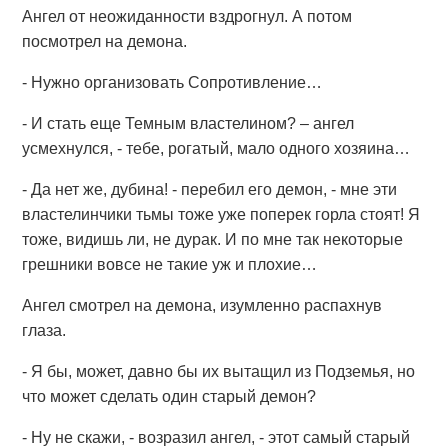
Ангел от неожиданности вздрогнул. А потом
посмотрел на демона.
- Нужно организовать Сопротивление…
- И стать еще Темным властелином? – ангел
усмехнулся, - тебе, рогатый, мало одного хозяина…
- Да нет же, дубина! - перебил его демон, - мне эти
властелинчики тьмы тоже уже поперек горла стоят! Я
тоже, видишь ли, не дурак. И по мне так некоторые
грешники вовсе не такие уж и плохие…
Ангел смотрел на демона, изумленно распахнув
глаза.
- Я бы, может, давно бы их вытащил из Подземья, но
что может сделать один старый демон?
- Ну не скажи, - возразил ангел, - этот самый старый