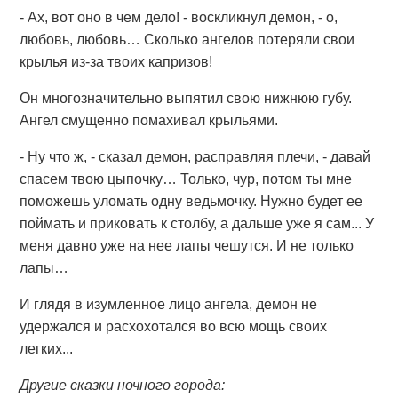
- Ах, вот оно в чем дело! - воскликнул демон, - о,
любовь, любовь… Сколько ангелов потеряли свои
крылья из-за твоих капризов!
Он многозначительно выпятил свою нижнюю губу.
Ангел смущенно помахивал крыльями.
- Ну что ж, - сказал демон, расправляя плечи, - давай
спасем твою цыпочку… Только, чур, потом ты мне
поможешь уломать одну ведьмочку. Нужно будет ее
поймать и приковать к столбу, а дальше уже я сам... У
меня давно уже на нее лапы чешутся. И не только
лапы…
И глядя в изумленное лицо ангела, демон не
удержался и расхохотался во всю мощь своих
легких...
Другие сказки ночного города: