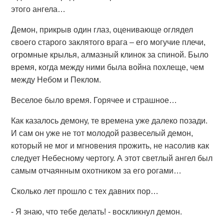
этого ангела…
Демон, прикрыв один глаз, оценивающе оглядел
своего старого заклятого врага – его могучие плечи,
огромные крылья, алмазный клинок за спиной. Было
время, когда между ними была война похлеще, чем
между Небом и Пеклом.
Веселое было время. Горячее и страшное…
Как казалось демону, те времена уже далеко позади.
И сам он уже не тот молодой развеселый демон,
который не мог и мгновения прожить, не насолив как
следует Небесному чертогу. А этот светлый ангел был
самым отчаянным охотником за его рогами…
Сколько лет прошло с тех давних пор…
- Я знаю, что тебе делать! - воскликнул демон.