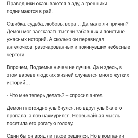
Праведники оказываются в аду, а грешники
поднимаются в рай.
Ошибка, судьба, любовь, вера… Да мало ли причин?
Демон мог рассказать тысячи забавных и поистине
ужасных историй. А сколько он перевидал
ангелочков, разочарованных и покинувших небесные
чертоги.
Впрочем, Подземье ничем не лучше. Да и здесь, в
этом вареве людских жизней случается много жутких
историй…
- Что мне теперь делать? – спросил ангел.
Демон плотоядно улыбнулся, но вдруг улыбка его
пропала, а лоб нахмурился. Необычайная мысль
посетила его рогатую голову.
Один бы он вряд ли такое решился. Но в компании