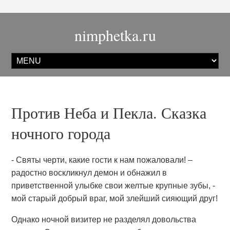
nimphetka.ru
Против Неба и Пекла. Сказка
ночного города
- Святы черти, какие гости к нам пожаловали! –
радостно воскликнул демон и обнажил в
приветственной улыбке свои желтые крупные зубы, -
мой старый добрый враг, мой злейший сияющий друг!
Однако ночной визитер не разделял довольства