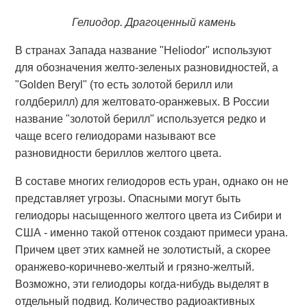
Гелиодор. Драгоценный камень
В странах Запада название "Heliodor" используют
для обозначения желто-зеленых разновидностей, а
"Golden Beryl" (то есть золотой берилл или
голдберилл) для желтовато-оранжевых. В России
название "золотой берилл" используется редко и
чаще всего гелиодорами называют все
разновидности бериллов желтого цвета.
В составе многих гелиодоров есть уран, однако он не
представляет угрозы. Опасными могут быть
гелиодоры насыщенного желтого цвета из Сибири и
США - именно такой оттенок создают примеси урана.
Причем цвет этих камней не золотистый, а скорее
оранжево-коричнево-желтый и грязно-желтый.
Возможно, эти гелиодоры когда-нибудь выделят в
отдельный подвид. Количество радиоактивных