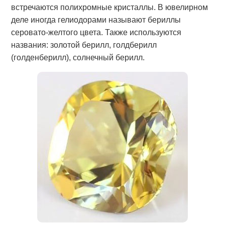
встречаются полихромные кристаллы. В ювелирном
деле иногда гелиодорами называют бериллы
серовато-желтого цвета. Также используются
названия: золотой берилл, голдберилл
(голденберилл), солнечный берилл.