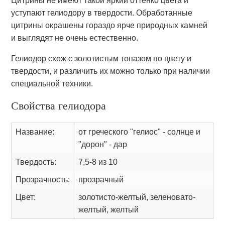
Цитрины не имеют такой яркий оттенко цвета и
уступают гелиодору в твердости. Обработанные
цитрины окрашены гораздо ярче природных камней
и выглядят не очень естественно.
Гелиодор схож с золотистым топазом по цвету и
твердости, и различить их можно только при наличии
специальной техники.
Свойства гелиодора
Название:
от греческого "гелиос" - солнце и
"дорон" - дар
Твердость:
7,5-8 из 10
Прозрачность:
прозрачный
Цвет:
золотисто-желтый, зеленовато-
желтый, желтый