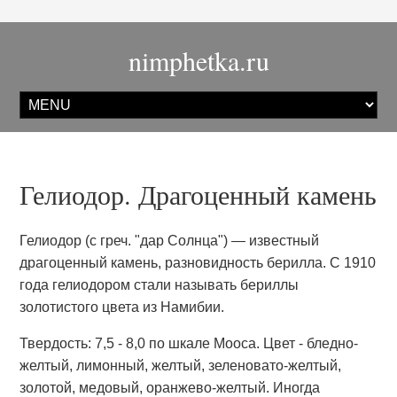
nimphetka.ru
Гелиодор. Драгоценный камень
Гелиодор (с греч. "дар Солнца") — известный
драгоценный камень, разновидность берилла. С 1910
года гелиодором стали называть бериллы
золотистого цвета из Намибии.
Твердость: 7,5 - 8,0 по шкале Мооса. Цвет - бледно-
желтый, лимонный, желтый, зеленовато-желтый,
золотой, медовый, оранжево-желтый. Иногда