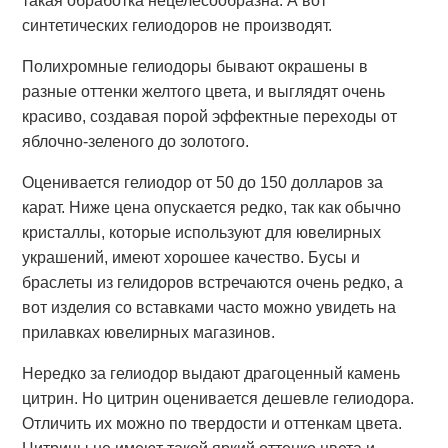
такая обработка нецелесообразна. А вот
синтетических гелиодоров не производят.
Полихромные гелиодоры бывают окрашены в
разные оттенки желтого цвета, и выглядят очень
красиво, создавая порой эффектные переходы от
яблочно-зеленого до золотого.
Оценивается гелиодор от 50 до 150 долларов за
карат. Ниже цена опускается редко, так как обычно
кристаллы, которые используют для ювелирных
украшений, имеют хорошее качество. Бусы и
браслеты из гелидоров встречаются очень редко, а
вот изделия со вставками часто можно увидеть на
прилавках ювелирных магазинов.
Нередко за гелиодор выдают драгоценный камень
цитрин. Но цитрин оценивается дешевле гелиодора.
Отличить их можно по твердости и оттенкам цвета.