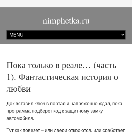
nimphetka.ru
Пока только в реале… (часть
1). Фантастическая история о
любви
Док вставил ключ в портал и напряженно ждал, пока
программа подберет код к защитному замку
автомобиля.
Тут как повезет – или двери откроются, или сработает