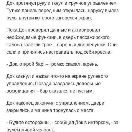
Док протянул руку и ткнул в «ручное управление».
Тут же панель перед ним открылась, наружу вылез
руль, внутри которого загорелся экран.
Пока Док проверял данные и активировал
необходимые функции, в дверь пассажирского
салона залезли трое – парень и две девушки. Они
сели и принялись настраивать под себя кресла.
- Док, открой бар! – громко сказал парень.
Док кивнул и нажал что-то на экране рулевого
управления. Позади раздались довольные
восклицания – бар оказался не пустым.
Док наконец закончил с управлением, двери
закрылись и машина тронулась с места.
- Будьте осторожны, - сообщил Док в интерком, - за
рулем живой человек.