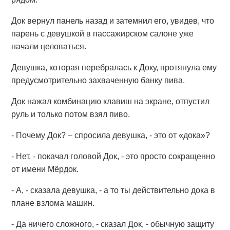
Док вернул панель назад и затемнил его, увидев, что
парень с девушкой в пассажирском салоне уже
начали целоваться.
Девушка, которая перебралась к Доку, протянула ему
предусмотрительно захваченную банку пива.
Док нажал комбинацию клавиш на экране, отпустил
руль и только потом взял пиво.
- Почему Док? – спросила девушка, - это от «дока»?
- Нет, - покачал головой Док, - это просто сокращенно
от имени Мёрдок.
- А, - сказала девушка, - а то ты действительно дока в
плане взлома машин.
- Да ничего сложного, - сказал Док, - обычную защиту