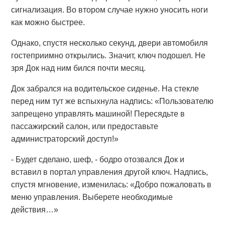
сигнализация. Во втором случае нужно уносить ноги
как можно быстрее.
Однако, спустя несколько секунд, двери автомобиля
гостеприимно открылись. Значит, ключ подошел. Не
зря Док над ним бился почти месяц.
Док забрался на водительское сиденье. На стекле
перед ним тут же вспыхнула надпись: «Пользователю
запрещено управлять машиной! Пересядьте в
пассажирский салон, или предоставьте
администраторский доступ!»
- Будет сделано, шеф, - бодро отозвался Док и
вставил в портал управления другой ключ. Надпись,
спустя мгновение, изменилась: «Добро пожаловать в
меню управления. Выберете необходимые
действия…»