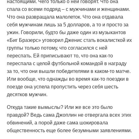
настоящими. Чего только о ней говорят. Что она
спала со всеми подряд – с мужчинами и женщинами.
Что она развращала малолеток. Что она отдавала
себя мужчинам лишь за 5 долларов, а то и просто за
ужин. Говорили, будто бы даже один из музыкантов
«Биг Бразерс» уговорил Дженис стать вокалисткой их
группы только потому, что согласился с ней
переспать. Ей приписывают то, что она как-то
переспала с целой футбольной командой в награду
за то, что они вышли победителями в каком-то матче.
Или вообще, что однажды во время как-то поездки в
поезде она успела пропустить через себя шесть
десятков мужчин.
Откуда такие вымыслы? Или же все это было
правдой? Ведь сама Джоплин не отвергала всех этих
обвинений, а порой даже сама шокировала
общественность еще более безумными заявлениями.