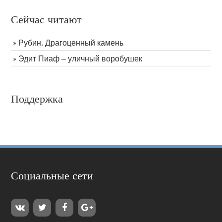
Сейчас читают
Рубин. Драгоценный камень
Эдит Пиаф – уличный воробушек
Поддержка
Социальные сети