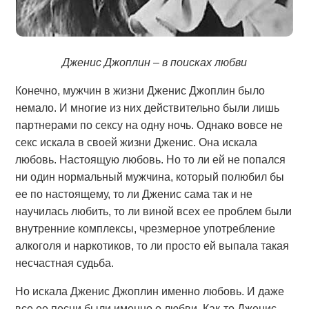
Дженис Джоплин – в поисках любви
Конечно, мужчин в жизни Дженис Джоплин было
немало. И многие из них действительно были лишь
партнерами по сексу на одну ночь. Однако вовсе не
секс искала в своей жизни Дженис. Она искала
любовь. Настоящую любовь. Но то ли ей не попался
ни один нормальный мужчина, который полюбил бы
ее по настоящему, то ли Дженис сама так и не
научилась любить, то ли виной всех ее проблем были
внутренние комплексы, чрезмерное употребление
алкоголя и наркотиков, то ли просто ей выпала такая
несчастная судьба.
Но искала Дженис Джоплин именно любовь. И даже
все ее песни были именно о любви. Как-то Дженис