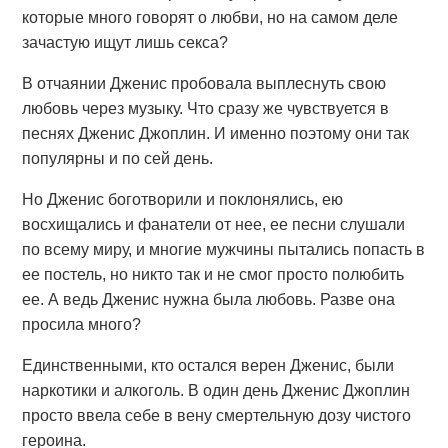
которые много говорят о любви, но на самом деле
зачастую ищут лишь секса?
В отчаянии Дженис пробовала выплеснуть свою
любовь через музыку. Что сразу же чувствуется в
песнях Дженис Джоплин. И именно поэтому они так
популярны и по сей день.
Но Дженис боготворили и поклонялись, ею
восхищались и фанатели от нее, ее песни слушали
по всему миру, и многие мужчины пытались попасть в
ее постель, но никто так и не смог просто полюбить
ее. А ведь Дженис нужна была любовь. Разве она
просила много?
Единственными, кто остался верен Дженис, были
наркотики и алкоголь. В один день Дженис Джоплин
просто ввела себе в вену смертельную дозу чистого
героина.