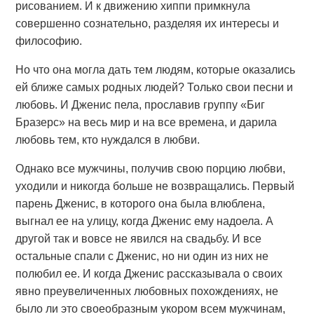
рисованием. И к движению хиппи примкнула
совершенно сознательно, разделяя их интересы и
философию.
Но что она могла дать тем людям, которые оказались
ей ближе самых родных людей? Только свои песни и
любовь. И Дженис пела, прославив группу «Биг
Бразерс» на весь мир и на все времена, и дарила
любовь тем, кто нуждался в любви.
Однако все мужчины, получив свою порцию любви,
уходили и никогда больше не возвращались. Первый
парень Дженис, в которого она была влюблена,
выгнал ее на улицу, когда Дженис ему надоела. А
другой так и вовсе не явился на свадьбу. И все
остальные спали с Дженис, но ни один из них не
полюбил ее. И когда Дженис рассказывала о своих
явно преувеличенных любовных похождениях, не
было ли это своеобразным укором всем мужчинам,