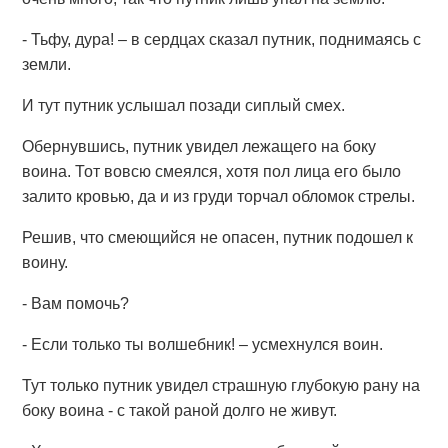
- Тьфу, дура! – в сердцах сказал путник, поднимаясь с
земли.
И тут путник услышал позади сиплый смех.
Обернувшись, путник увидел лежащего на боку
воина. Тот вовсю смеялся, хотя пол лица его было
залито кровью, да и из груди торчал обломок стрелы.
Решив, что смеющийся не опасен, путник подошел к
воину.
- Вам помочь?
- Если только ты волшебник! – усмехнулся воин.
Тут только путник увидел страшную глубокую рану на
боку воина - с такой раной долго не живут.