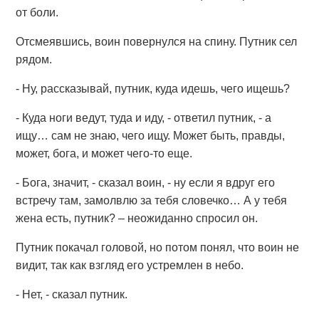
от боли.
Отсмеявшись, воин повернулся на спину. Путник сел
рядом.
- Ну, рассказывай, путник, куда идешь, чего ищешь?
- Куда ноги ведут, туда и иду, - ответил путник, - а
ищу… сам не знаю, чего ищу. Может быть, правды,
может, бога, и может чего-то еще.
- Бога, значит, - сказал воин, - ну если я вдруг его
встречу там, замолвлю за тебя словечко… А у тебя
жена есть, путник? – неожиданно спросил он.
Путник покачал головой, но потом понял, что воин не
видит, так как взгляд его устремлен в небо.
- Нет, - сказал путник.