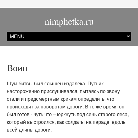
nimphetka.ru
Воин
Шум битвы был слышен издалека. Путник
настороженно прислушивался, пытаясь по звону
стали и предсмертным крикам определить, что
происходит за поворотом дороги. В то же время он
был готов - чуть что – юркнуть под сень старого леса,
который выстроился, как солдаты на параде, вдоль
всей длины дороги.