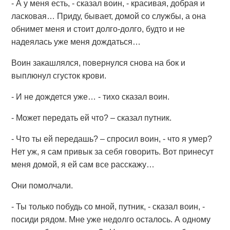
- А у меня есть, - сказал воин, - красивая, добрая и
ласковая… Приду, бывает, домой со службы, а она
обнимет меня и стоит долго-долго, будто и не
надеялась уже меня дождаться…
Воин закашлялся, повернулся снова на бок и
выплюнул сгусток крови.
- И не дождется уже… - тихо сказал воин.
- Может передать ей что? – сказал путник.
- Что ты ей передашь? – спросил воин, - что я умер?
Нет уж, я сам привык за себя говорить. Вот принесут
меня домой, я ей сам все расскажу…
Они помолчали.
- Ты только побудь со мной, путник, - сказал воин, -
посиди рядом. Мне уже недолго осталось. А одному