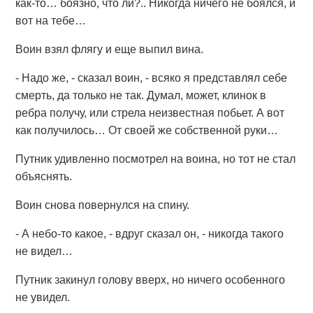
как-то… боязно, что ли?.. Никогда ничего не боялся, и
вот на тебе…
Воин взял флягу и еще выпил вина.
- Надо же, - сказал воин, - всяко я представлял себе
смерть, да только не так. Думал, может, клинок в
ребра получу, или стрела неизвестная побьет. А вот
как получилось… От своей же собственной руки…
Путник удивленно посмотрел на воина, но тот не стал
объяснять.
Воин снова повернулся на спину.
- А небо-то какое, - вдруг сказал он, - никогда такого
не видел…
Путник закинул голову вверх, но ничего особенного
не увидел.