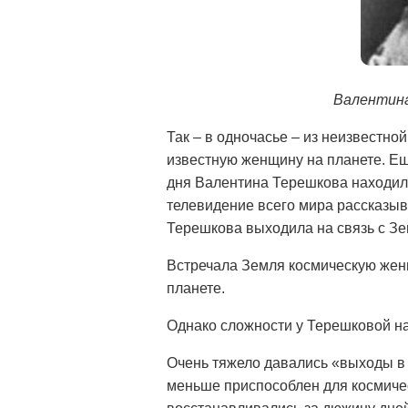
Валентина
Так – в одночасье – из неизвестн
известную женщину на планете. Е
дня Валентина Терешкова находила
телевидение всего мира рассказыв
Терешкова выходила на связь с Зе
Встречала Земля космическую жен
планете.
Однако сложности у Терешковой на
Очень тяжело давались «выходы в 
меньше приспособлен для космичес