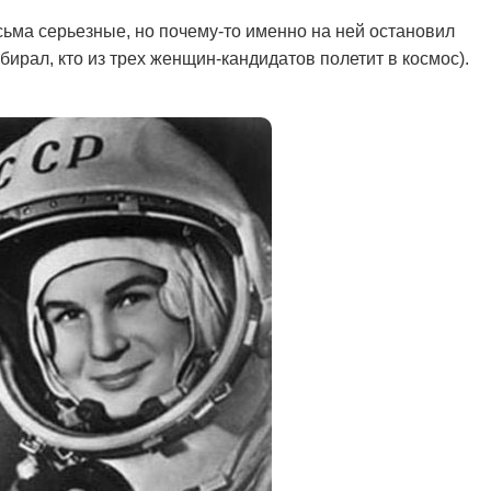
ьма серьезные, но почему-то именно на ней остановил
ирал, кто из трех женщин-кандидатов полетит в космос).