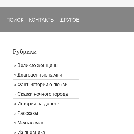
И
ПОИСК
КОНТАКТЫ
ДРУГОЕ
Рубрики
Великие женщины
Драгоценные камни
Фант. истории о любви
Сказки ночного города
Истории на дороге
.
Рассказы
Мечталочки
Из дневника