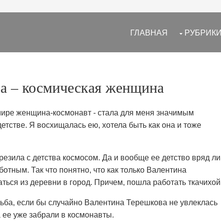
ГЛАВНАЯ
РУБРИК
а – космическая женщина
мире женщина-космонавт - стала для меня значимым
тстве. Я восхищалась ею, хотела быть как она и тоже
езила с детства космосом. Да и вообще ее детство вряд ли
отным. Так что понятно, что как только Валентина
ться из деревни в город. Причем, пошла работать ткачихой
дьба, если бы случайно Валентина Терешкова не увлеклась
 ее уже забрали в космонавты.