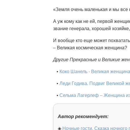
«Земля очень маленькая и мы все н
А уж кому как не ей, первой женщ
звание генерала, хорошей хозяйке,
И вообще кто еще может похватат
– Великая космическая женщина?
Другие Прекрасные и Великие же
•
Коко Шанель - Великая женщин
•
Леди Годива. Подвиг Великой 
•
Сельма Лагерлеф – Женщина из
Автор рекомендует:
◈
Ночные гости. Сказка ночного 