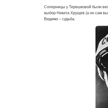
Соперницы у Терешковой были вес
выбор Никита Хрущев (а он сам выб
Видимо – судьба.