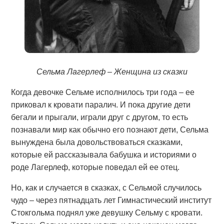
Сельма Лагерлеф – Женщина из сказки
Когда девочке Сельме исполнилось три года – ее
приковал к кровати паралич. И пока другие дети
бегали и прыгали, играли друг с другом, то есть
познавали мир как обычно его познают дети, Сельма
вынуждена была довольствоваться сказками,
которые ей рассказывала бабушка и историями о
роде Лагерлеф, которые поведал ей ее отец.
Но, как и случается в сказках, с Сельмой случилось
чудо – через пятнадцать лет Гимнастический институт
Стокгольма поднял уже девушку Сельму с кровати.