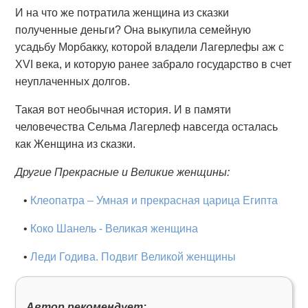
И на что же потратила женщина из сказки
полученные деньги? Она выкупила семейную
усадьбу Морбакку, которой владели Лагерлефы аж с
XVI века, и которую ранее забрало государство в счет
неуплаченных долгов.
Такая вот необычная история. И в памяти
человечества Сельма Лагерлеф навсегда осталась
как Женщина из сказки.
Другие Прекрасные и Великие женщины:
•
Клеопатра – Умная и прекрасная царица Египта
•
Коко Шанель - Великая женщина
•
Леди Годива. Подвиг Великой женщины
Автор рекомендует: