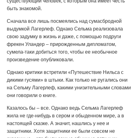
существующий человек, с которым она имеет честь
быть знакомой.
Сначала все лишь посмеялись над сумасбродной
выдумкой Лагерлеф. Однако Сельма реализовала
свою задумку в жизнь и даже, с помощью подруги
фрекен Уландер – прирожденным дипломатом,
сумела-таки добиться того, чтобы ее необычное
произведение опубликовали.
Однако критики встретили «Путешествие Нильса с
дикими гусями» в штыки. Как только не ругались они
на Сельму Лагерлеф, какими унизительными словами
они говорили о книге.
Казалось бы – все. Однако ведь Сельма Лагерлеф
жила не где-нибудь в сером и обыденном мире, а в
настоящей сказке. А значит, нашлись у нее и
защитники. Хотя защитники ее были совсем не