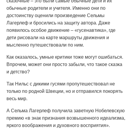
сказочные – это были самые обычные дети и их
обычные родители и учителя. Именно они по
достоинству оценили произведение Сельмы
Лагерлеф и бросились на защиту автора. Даже
появилось особое движение – «гусенавтика», где
дети рисовали на карте маршруты движения и
мысленно путешествовали по ним.
Как оказалось, умные критики тоже могут ошибаться.
Впрочем, может они просто забыли, что такое сказка
и детство?
Так Нильс с дикими гусями пропутешествовал не
только по родной Швеции, но и отправился покорять
весь мир.
А Сельма Лагерлеф получила заветную Нобелевскую
премию «в знак признания возвышенного идеализма,
яркого воображения и духовного восприятия».