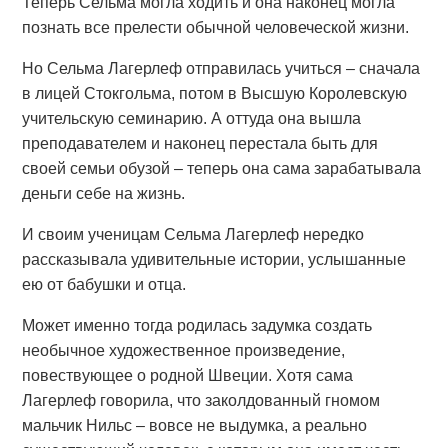
Теперь Сельма могла ходить и она наконец могла
познать все прелести обычной человеческой жизни.
Но Сельма Лагерлеф отправилась учиться – сначала
в лицей Стокгольма, потом в Высшую Королевскую
учительскую семинарию. А оттуда она вышла
преподавателем и наконец перестала быть для
своей семьи обузой – теперь она сама зарабатывала
деньги себе на жизнь.
И своим ученицам Сельма Лагерлеф нередко
рассказывала удивительные истории, услышанные
ею от бабушки и отца.
Может именно тогда родилась задумка создать
необычное художественное произведение,
повествующее о родной Швеции. Хотя сама
Лагерлеф говорила, что заколдованный гномом
мальчик Нильс – вовсе не выдумка, а реально