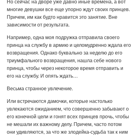
Но сейчас на дворе уже давно иные времена, а вот
многие девушки все еще упорно ждут своих принцев.
Причем, им как будто нравится это занятие. Вне
зависимости от результата.
Например, одна моя подружка отправила своего
принца на службу в армию и целомудренно ждала его
возвращения. Однако буквально за неделю до его
триумфального возвращения, нашла себе нового
принца, чтобы через некоторое время отправить и
его на службу. И опять ждать…
Весьма странное увлечение.
Или встречаются дамочки, которые настолько
увлекаются ожиданием, что совершенно забывают о
его конечной цели и гонят всех принцев прочь, чтобы
не мешали их важному делу. Причем, часто потом
они удивляются, за что же злодейка-судьба так к ним