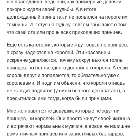
несправедлива, ведь они, как примерные девочки
покорно ждали своей судьбы. А в итоге
долгожданный принц так и не появился на пороге их
темницы. И, сетуя на судьбу, совсем забывают о том,
что сами отшили прочь всех приходящих принцев.
Еще есть категория, которые ждут вовсе не принцев,
а сразу надеются на королей. Эти красавицы
искренне удивляются, почему вокруг вьются толпы
принцев, но нет ни одного достойного короля. А если
короли вдруг и попадаются, то обязательно уже с
королевами. И поди им объясни, что короли отнюдь
не жаждут подвигов (у них и без того дел хватает), а
пресытились ими тогда, когда были принцами.
Мне же нравятся те девушки, которые не ждут ни
принцев, ни королей. Они просто живут своей жизнью
и встречают нормальных мужчин, а вовсе не излишне
романтичных принцев или завистливых бастардов,