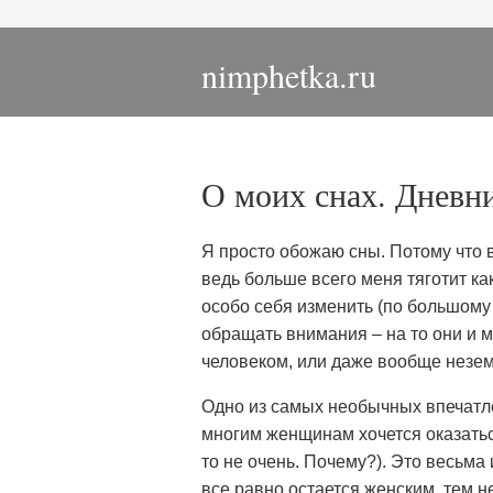
nimphetka.ru
О моих снах. Дневн
Я просто обожаю сны. Потому что в
ведь больше всего меня тяготит ка
особо себя изменить (по большому 
обращать внимания – на то они и 
человеком, или даже вообще незе
Одно из самых необычных впечатлен
многим женщинам хочется оказаться
то не очень. Почему?). Это весьма 
все равно остается женским, тем н