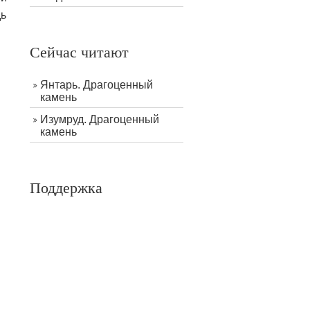
дь
Сейчас читают
Янтарь. Драгоценный
камень
Изумруд. Драгоценный
камень
Поддержка