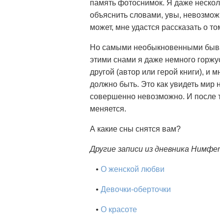
память фотоснимок. Я даже несколь
объяснить словами, увы, невозможн
может, мне удастся рассказать о то
Но самыми необыкновенными бывают
этими снами я даже немного горжус
другой (автор или герой книги), и 
должно быть. Это как увидеть мир н
совершенно невозможно. И после т
меняется.
А какие сны снятся вам?
Другие записи из дневника Нимфе
•
О женской любви
•
Девочки-оберточки
•
О красоте