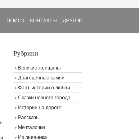
И
ПОИСК
КОНТАКТЫ
ДРУГОЕ
Рубрики
Великие женщины
Драгоценные камни
Фант. истории о любви
Сказки ночного города
Истории на дороге
Рассказы
к-
Мечталочки
Из дневника
ни