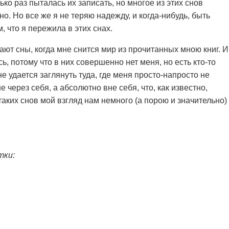
ко раз пыталась их записать, но многое из этих снов
о. Но все же я не теряю надежду, и когда-нибудь, быть
м, что я пережила в этих снах.
 сны, когда мне снится мир из прочитанных мною книг. И
ь, потому что в них совершенно нет меня, но есть кто-то
мне удается заглянуть туда, где меня просто-напросто не
е через себя, а абсолютно вне себя, что, как известно,
аких снов мой взгляд нам немного (а порою и значительно)
тки: