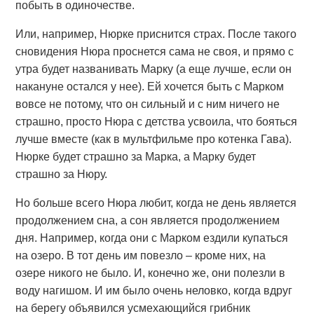
побыть в одиночестве.
Или, например, Нюрке приснится страх. После такого
сновидения Нюра проснется сама не своя, и прямо с
утра будет названивать Марку (а еще лучше, если он
накануне остался у нее). Ей хочется быть с Марком
вовсе не потому, что он сильный и с ним ничего не
страшно, просто Нюра с детства усвоила, что бояться
лучше вместе (как в мультфильме про котенка Гава).
Нюрке будет страшно за Марка, а Марку будет
страшно за Нюру.
Но больше всего Нюра любит, когда не день является
продолжением сна, а сон является продолжением
дня. Например, когда они с Марком ездили купаться
на озеро. В тот день им повезло – кроме них, на
озере никого не было. И, конечно же, они полезли в
воду нагишом. И им было очень неловко, когда вдруг
на берегу объявился усмехающийся грибник