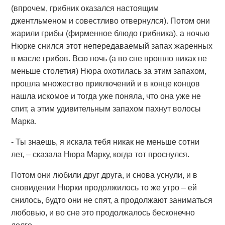
(впрочем, грибник оказался настоящим
джентльменом и совестливо отвернулся). Потом они
жарили грибы (фирменное блюдо грибника), а ночью
Нюрке снился этот непередаваемый запах жаренных
в масле грибов. Всю ночь (а во сне прошло никак не
меньше столетия) Нюра охотилась за этим запахом,
прошла множество приключений и в конце концов
нашла искомое и тогда уже поняла, что она уже не
спит, а этим удивительным запахом пахнут волосы
Марка.
- Ты знаешь, я искала тебя никак не меньше сотни
лет, – сказала Нюра Марку, когда тот проснулся.
Потом они любили друг друга, и снова уснули, и в
сновидении Нюрки продолжилось то же утро – ей
снилось, будто они не спят, а продолжают заниматься
любовью, и во сне это продолжалось бесконечно