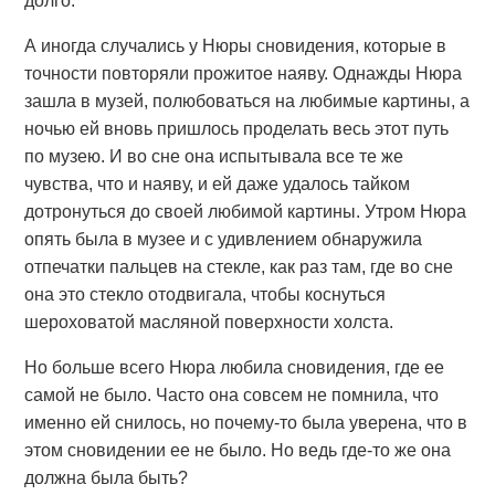
долго.
А иногда случались у Нюры сновидения, которые в
точности повторяли прожитое наяву. Однажды Нюра
зашла в музей, полюбоваться на любимые картины, а
ночью ей вновь пришлось проделать весь этот путь
по музею. И во сне она испытывала все те же
чувства, что и наяву, и ей даже удалось тайком
дотронуться до своей любимой картины. Утром Нюра
опять была в музее и с удивлением обнаружила
отпечатки пальцев на стекле, как раз там, где во сне
она это стекло отодвигала, чтобы коснуться
шероховатой масляной поверхности холста.
Но больше всего Нюра любила сновидения, где ее
самой не было. Часто она совсем не помнила, что
именно ей снилось, но почему-то была уверена, что в
этом сновидении ее не было. Но ведь где-то же она
должна была быть?