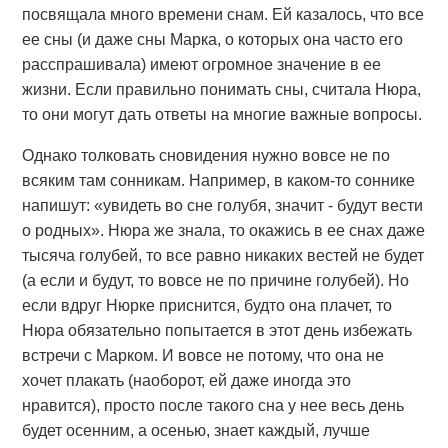
посвящала много времени снам. Ей казалось, что все
ее сны (и даже сны Марка, о которых она часто его
расспрашивала) имеют огромное значение в ее
жизни. Если правильно понимать сны, считала Нюра,
то они могут дать ответы на многие важные вопросы.
Однако толковать сновидения нужно вовсе не по
всяким там сонникам. Например, в каком-то соннике
напишут: «увидеть во сне голубя, значит - будут вести
о родных». Нюра же знала, то окажись в ее снах даже
тысяча голубей, то все равно никаких вестей не будет
(а если и будут, то вовсе не по причине голубей). Но
если вдруг Нюрке приснится, будто она плачет, то
Нюра обязательно попытается в этот день избежать
встречи с Марком. И вовсе не потому, что она не
хочет плакать (наоборот, ей даже иногда это
нравится), просто после такого сна у нее весь день
будет осенним, а осенью, знает каждый, лучше