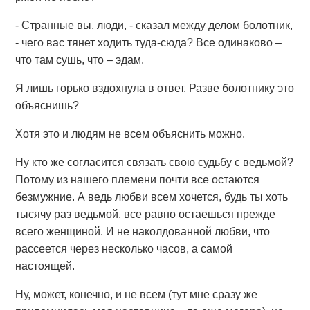
- Странные вы, люди, - сказал между делом болотник,
- чего вас тянет ходить туда-сюда? Все одинаково –
что там сушь, что – эдам.
Я лишь горько вздохнула в ответ. Разве болотнику это
объяснишь?
Хотя это и людям не всем объяснить можно.
Ну кто же согласится связать свою судьбу с ведьмой?
Потому из нашего племени почти все остаются
безмужние. А ведь любви всем хочется, будь ты хоть
тысячу раз ведьмой, все равно остаешься прежде
всего женщиной. И не наколдованной любви, что
рассеется через несколько часов, а самой
настоящей.
Ну, может, конечно, и не всем (тут мне сразу же