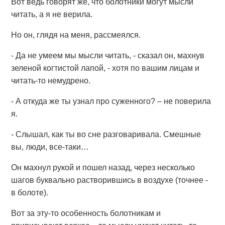
Вот ведь говорят же, что болотники могут мысли
читать, а я не верила.
Но он, глядя на меня, рассмеялся.
- Да не умеем мы мысли читать, - сказал он, махнув
зеленой когтистой лапой, - хотя по вашим лицам и
читать-то немудрено.
- А откуда же ты узнал про суженного? – не поверила
я.
- Слышал, как ты во сне разговаривала. Смешные
вы, люди, все-таки…
Он махнул рукой и пошел назад, через несколько
шагов буквально растворившись в воздухе (точнее -
в болоте).
Вот за эту-то особенность болотникам и