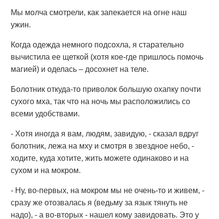
Мы молча смотрели, как запекается на огне наш
ужин.
Когда одежда немного подсохла, я старательно
вычистила ее щеткой (хотя кое-где пришлось помочь
магией) и оделась – досохнет на теле.
Болотник откуда-то приволок большую охапку почти
сухого мха, так что на ночь мы расположились со
всеми удобствами.
- Хотя иногда я вам, людям, завидую, - сказал вдруг
болотник, лежа на мху и смотря в звездное небо, -
ходите, куда хотите, жить можете одинаково и на
сухом и на мокром.
- Ну, во-первых, на мокром мы не очень-то и живем, -
сразу же отозвалась я (ведьму за язык тянуть не
надо), - а во-вторых - нашел кому завидовать. Это у