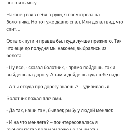
постоять могу.
Наконец взяв себя в руки, я посмотрела на
болотника. Но тот уже давно спал. Или делал вид, что
спит…
Остаток пути и правда был куда лучше прежнего. Так
что еще до полудня мы наконец выбрались из
болота.
- Ну все, - сказал болотник, - прямо пойдешь, так и
выйдешь на дорогу. А там и дойдешь куда тебе надо.
- А ты откуда про дорогу знаешь? – удивилась я.
Болотник пожал плечами.
- Да так, наши там, бывает, рыбу у людей меняют.
- И на что меняете? – поинтересовалась я
(любопытства ведьмам тоже не занимать).