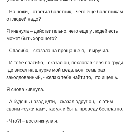
- На ножи, - ответил болотник, - чего еще болотникам
от людей надо?
Я кивнула – действительно, чего еще у людей есть
может быть хорошего?
- Спасибо, - сказала на прощанье я, - выручил.
- И тебе спасибо, - сказал он, похлопав себя по груди,
где висел на шнурке мой медальон, семь раз
заколдованный, - желаю тебе найти то, что ищешь.
Я снова кивнула.
- А будешь назад идти, - сказал вдруг он, - с этим
своим «сужинам», так уж и быть, проведу бесплатно.
- Что?! – воскликнула я.