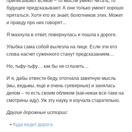
приписывают всякое – то мысли умеют читать, то
будущее предсказывают. А они только умеют хорошо
прятаться. Хотя кто их знает, болотников этих. Может
и правду про них говорят…
Я махнула в ответ, повернулась и пошла к дороге.
Улыбка сама собой вылезла на лице. Если эти его
слова насчет суженного станут предсказанием…
Но, тьфу-тьфу… как бы не сглазить…
И я, дабы отвести беду, отогнала заветную мысль
(мы, ведьмы, еще и очень суеверные) и занялась
делом – то есть своим обликом (как-никак все-таки на
смотрины иду). Уж эту науку я изучала старательно.
Другие дорожные истории:
•
Куда ведет дорога