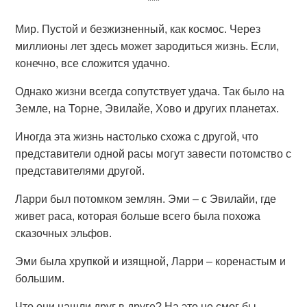
***
Мир. Пустой и безжизненный, как космос. Через
миллионы лет здесь может зародиться жизнь. Если,
конечно, все сложится удачно.
Однако жизни всегда сопутствует удача. Так было на
Земле, на Торне, Эвилайе, Хово и других планетах.
Иногда эта жизнь настолько схожа с другой, что
представители одной расы могут завести потомство с
представителями другой.
Ларри был потомком землян. Эми – с Эвилайи, где
живет раса, которая больше всего была похожа
сказочных эльфов.
Эми была хрупкой и изящной, Ларри – коренастым и
большим.
Что они нашли друг в друге? На это не смог бы