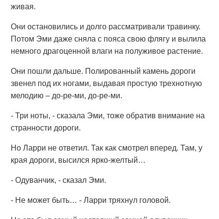
живая.
Они остановились и долго рассматривали травинку.
Потом Эми даже сняла с пояса свою флягу и вылила
немного драгоценной влаги на полуживое растение.
Они пошли дальше. Полированный камень дороги
звенел под их ногами, выдавая простую трехнотную
мелодию – до-ре-ми, до-ре-ми.
- Три ноты, - сказала Эми, тоже обратив внимание на
странности дороги.
Но Ларри не ответил. Так как смотрел вперед. Там, у
края дороги, высился ярко-желтый…
- Одуванчик, - сказал Эми.
- Не может быть… - Ларри тряхнул головой.