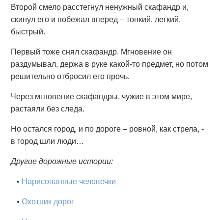
Второй смело расстегнул ненужный скафандр и,
скинул его и побежал вперед – тонкий, легкий,
быстрый.
Первый тоже снял скафандр. Мгновение он
раздумывал, держа в руке какой-то предмет, но потом
решительно отбросил его прочь.
Через мгновение скафандры, чужие в этом мире,
растаяли без следа.
Но остался город, и по дороге – ровной, как стрела, -
в город шли люди…
Другие дорожные истории:
•
Нарисованные человечки
•
Охотник дорог