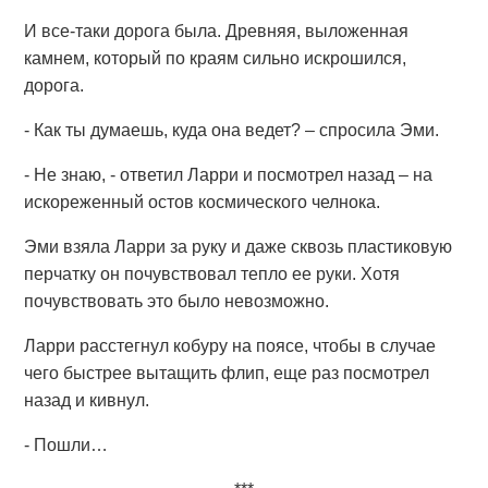
И все-таки дорога была. Древняя, выложенная
камнем, который по краям сильно искрошился,
дорога.
- Как ты думаешь, куда она ведет? – спросила Эми.
- Не знаю, - ответил Ларри и посмотрел назад – на
искореженный остов космического челнока.
Эми взяла Ларри за руку и даже сквозь пластиковую
перчатку он почувствовал тепло ее руки. Хотя
почувствовать это было невозможно.
Ларри расстегнул кобуру на поясе, чтобы в случае
чего быстрее вытащить флип, еще раз посмотрел
назад и кивнул.
- Пошли…