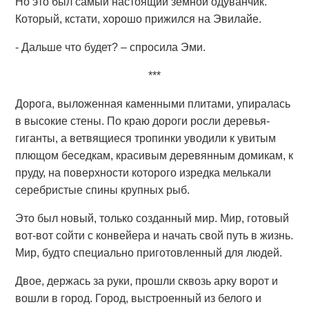
Но это был самый настоящий земной одуванчик.
Который, кстати, хорошо прижился на Эвилайе.
- Дальше что будет? – спросила Эми.
***
Дорога, выложенная каменными плитами, упиралась
в высокие стены. По краю дороги росли деревья-
гиганты, а ветвящиеся тропинки уводили к увитым
плющом беседкам, красивым деревянным домикам, к
пруду, на поверхности которого изредка мелькали
серебристые спины крупных рыб.
Это был новый, только созданный мир. Мир, готовый
вот-вот сойти с конвейера и начать свой путь в жизнь.
Мир, будто специально приготовленный для людей.
Двое, держась за руки, прошли сквозь арку ворот и
вошли в город. Город, выстроенный из белого и