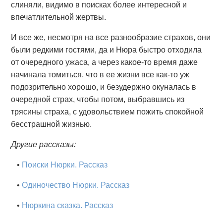
слиняли, видимо в поисках более интересной и
впечатлительной жертвы.
И все же, несмотря на все разнообразие страхов, они
были редкими гостями, да и Нюра быстро отходила
от очередного ужаса, а через какое-то время даже
начинала томиться, что в ее жизни все как-то уж
подозрительно хорошо, и безудержно окуналась в
очередной страх, чтобы потом, выбравшись из
трясины страха, с удовольствием пожить спокойной
бесстрашной жизнью.
Другие рассказы:
•
Поиски Нюрки. Рассказ
•
Одиночество Нюрки. Рассказ
•
Нюркина сказка. Рассказ