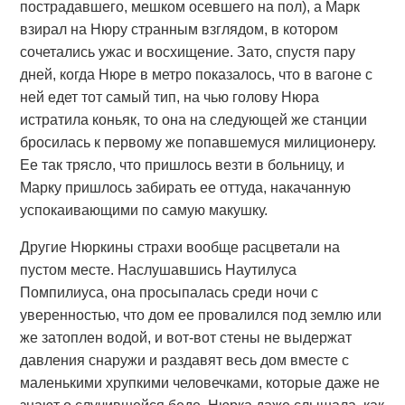
пострадавшего, мешком осевшего на пол), а Марк
взирал на Нюру странным взглядом, в котором
сочетались ужас и восхищение. Зато, спустя пару
дней, когда Нюре в метро показалось, что в вагоне с
ней едет тот самый тип, на чью голову Нюра
истратила коньяк, то она на следующей же станции
бросилась к первому же попавшемуся милиционеру.
Ее так трясло, что пришлось везти в больницу, и
Марку пришлось забирать ее оттуда, накачанную
успокаивающими по самую макушку.
Другие Нюркины страхи вообще расцветали на
пустом месте. Наслушавшись Наутилуса
Помпилиуса, она просыпалась среди ночи с
уверенностью, что дом ее провалился под землю или
же затоплен водой, и вот-вот стены не выдержат
давления снаружи и раздавят весь дом вместе с
маленькими хрупкими человечками, которые даже не