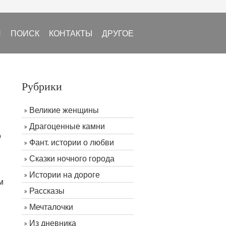
И
ПОИСК
КОНТАКТЫ
ДРУГОЕ
Рубрики
Великие женщины
Драгоценные камни
о
Фант. истории о любви
Сказки ночного города
Истории на дороге
м
Рассказы
Мечталочки
Из дневника