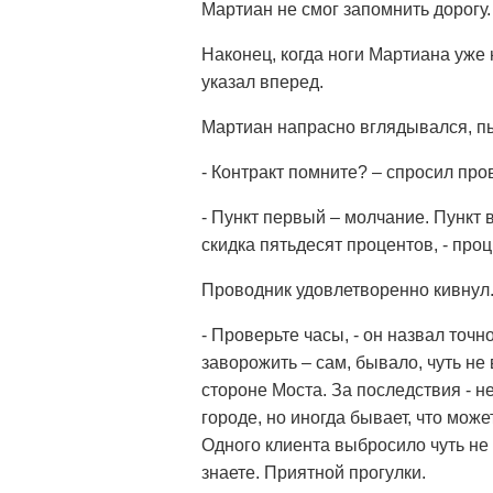
Мартиан не смог запомнить дорогу.
Наконец, когда ноги Мартиана уже 
указал вперед.
Мартиан напрасно вглядывался, пы
- Контракт помните? – спросил про
- Пункт первый – молчание. Пункт 
скидка пятьдесят процентов, - про
Проводник удовлетворенно кивнул
- Проверьте часы, - он назвал точн
заворожить – сам, бывало, чуть не 
стороне Моста. За последствия - не
городе, но иногда бывает, что мож
Одного клиента выбросило чуть не п
знаете. Приятной прогулки.