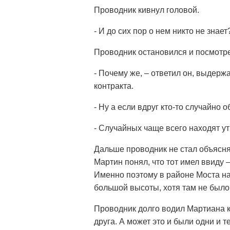
Проводник кивнул головой.
- И до сих пор о нем никто не знае
Проводник остановился и посмотр
- Почему же, – ответил он, выдержа
контракта.
- Ну а если вдруг кто-то случайно 
- Случайных чаще всего находят у
Дальше проводник не стал объясня
Мартин понял, что тот имел ввиду –
Именно поэтому в районе Моста на
большой высоты, хотя там не было
Проводник долго водил Мартиана 
друга. А может это и были одни и 