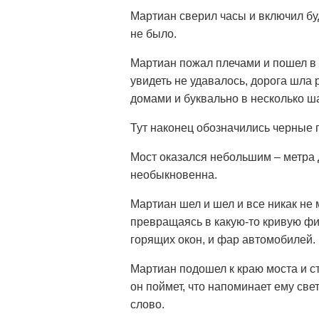
Мартиан сверил часы и включил буд
не было.
Мартиан пожал плечами и пошел в 
увидеть не удавалось, дорога шла 
домами и буквально в несколько ш
Тут наконец обозначились черные 
Мост оказался небольшим – метра 
необыкновенна.
Мартиан шел и шел и все никак не 
превращаясь в какую-то кривую фи
горящих окон, и фар автомобилей.
Мартиан подошел к краю моста и ст
он поймет, что напоминает ему свет
слово.