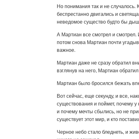
Но понимания так и не случалось. 
беспрестанно двигались и светяща
неведомое существо будто бы дыша
А Мартиан все смотрел и смотрел. 
потом снова Мартиан почти угадыва
важное.
Мартиан даже не сразу обратил вни
взглянув на него, Мартиан обратил
Мартиан было бросился бежать впе
Вот сейчас, еще секунду, и все, н
существования и поймет, почему у н
и почему мечты сбылись, но не при
существует этот мир, и кто постав
Черное небо стало бледнеть, и жи