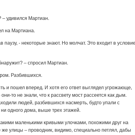
т? – удивился Мартиан.
ел на Мартиана.
в паузу, - некоторые знают. Но молчат. Это входит в услови
обнаружит? – спросил Мартиан.
тром. Разбившихся.
ть и пошел вперед. И хотя его ответ выглядел угрожающе,
 они-то не знали, что к рассвету мост рассеется как дым.
ходили людей, разбившихся насмерть, будто упали с
 ни одного дома, выше трех этажей.
какими маленькими кривыми улочками, похожими друг на
те же улицы – проводник, видимо, специально петлял, дабы