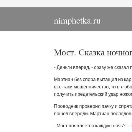
nimphetka.ru
Мост. Сказка ночног
- Деньги вперед, - сразу же сказал
Мартиан без спора вытащил из кар
все-таки мошенничество, то в любо
получить предательский удар ножо
Проводник проверил пачку и спрята
пошел впереди. Мартиан последова
- Мост появляется каждую ночь? –