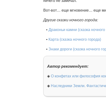
ничего не замечал.
Вот-вот… еще мгновение… еще м
Другие сказки ночного города:
•
Драконьи камни (сказка ночного
•
Карта (сказка ночного города)
•
Знаки дороги (сказка ночного го
Автор рекомендует:
◈
О конфетах или философия ко
◈
Наследники Земли. Фантастиче