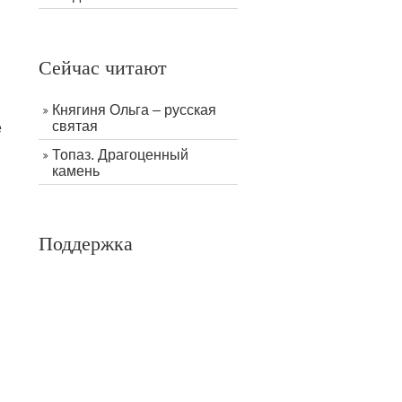
Сейчас читают
Княгиня Ольга – русская
святая
е
Топаз. Драгоценный
камень
Поддержка