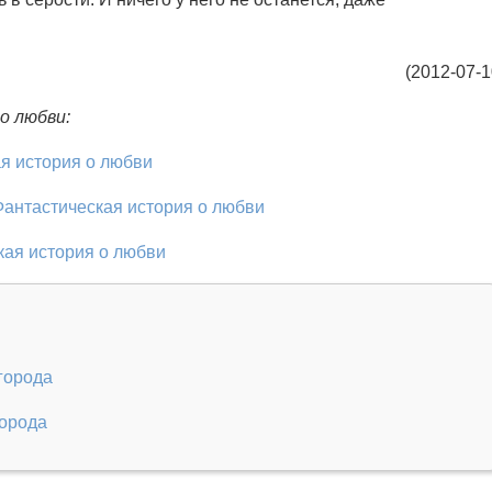
(2012-07-1
о любви:
я история о любви
антастическая история о любви
кая история о любви
 города
города