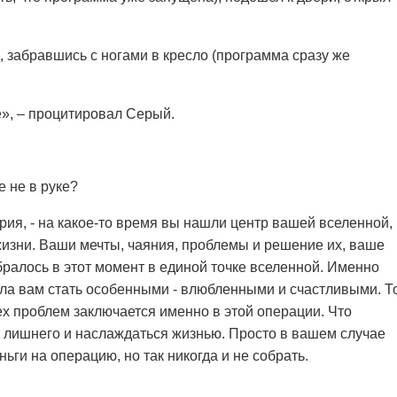
, забравшись с ногами в кресло (программа сразу же
ое», – процитировал Серый.
е не в руке?
 Мария, - на какое-то время вы нашли центр вашей вселенной,
 жизни. Ваши мечты, чаяния, проблемы и решение их, ваше
ралось в этот момент в единой точке вселенной. Именно
ла вам стать особенными - влюбленными и счастливыми. Т
ех проблем заключается именно в этой операции. Что
о лишнего и наслаждаться жизнью. Просто в вашем случае
ьги на операцию, но так никогда и не собрать.