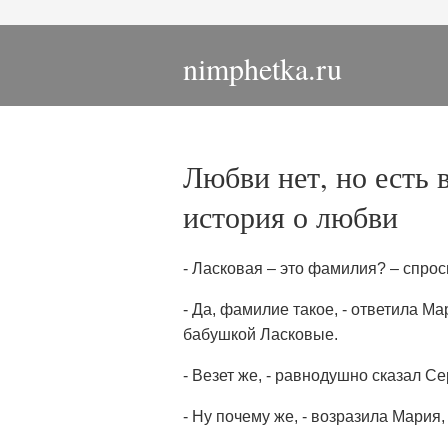
nimphetka.ru
Любви нет, но есть 
история о любви
- Ласковая – это фамилия? – спро
- Да, фамилие такое, - ответила М
бабушкой Ласковые.
- Везет же, - равнодушно сказал С
- Ну почему же, - возразила Мария, 