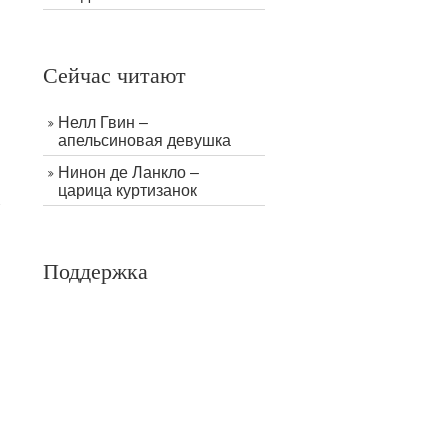
Сейчас читают
Нелл Гвин –
апельсиновая девушка
Нинон де Ланкло –
царица куртизанок
Поддержка