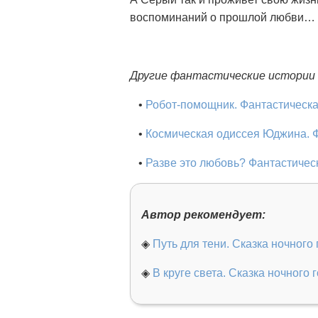
воспоминаний о прошлой любви…
Другие фантастические истории 
•
Робот-помощник. Фантастическа
•
Космическая одиссея Юджина. Ф
•
Разве это любовь? Фантастичес
Автор рекомендует:
◈
Путь для тени. Сказка ночного
◈
В круге света. Сказка ночного 