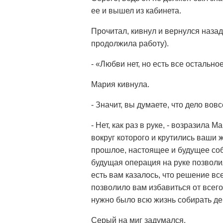
ее и вышел из кабинета.
Прочитал, кивнул и вернулся назад
продолжила работу).
- «Любви нет, но есть все остальн
Мария кивнула.
- Значит, вы думаете, что дело вовс
- Нет, как раз в руке, - возразила
вокруг которого и крутились ваши
прошлое, настоящее и будущее соб
будущая операция на руке позволи
есть вам казалось, что решение вс
позволило вам избавиться от всег
нужно было всю жизнь собирать ден
Серый на миг задумался.