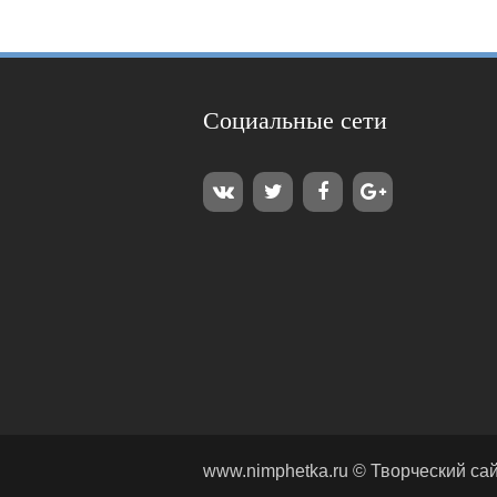
Социальные сети
www.nimphetka.ru ©
Творческий са