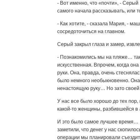
- Вот именно, что «почти», - Серый
самого начала рассказывать, или 
- Как хотите, - сказала Мария, - ма
сосредоточиться на главном.
Серый закрыл глаза и замер, извле
- Познакомились мы на пляже… так 
искусственная. Впрочем, когда она 
руки. Она, правда, очень стеснялас
было немного необыкновенно. Она в
ненастоящую руку… Но зато своей
У нас все было хорошо до тех пор
какой-то женщины, разбившейся в 
И это было самое лучшее время… Н
заметили, что денег у нас скопил
операции мы планировали съездить