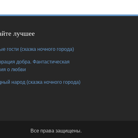
айте лучшее
е гости (сказка ночного города)
орация добра. Фантастическая
рия о любви
ный народ (сказка ночного города)
Все права защищены.