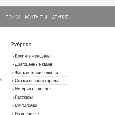
И
ПОИСК
КОНТАКТЫ
ДРУГОЕ
Рубрики
Великие женщины
Драгоценные камни
Фант. истории о любви
 с
Сказки ночного города
Истории на дороге
Рассказы
Мечталочки
Из дневника