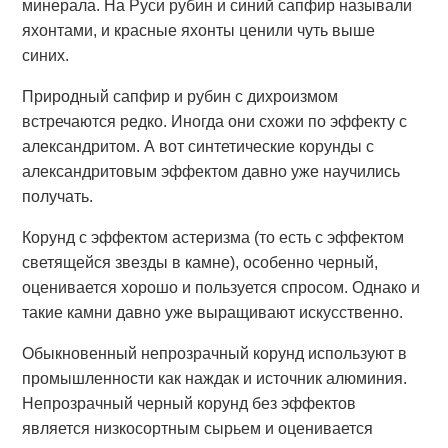
минерала. На Руси рубин и синий сапфир называли
яхонтами, и красные яхонты ценили чуть выше
синих.
Природный сапфир и рубин с дихроизмом
встречаются редко. Иногда они схожи по эффекту с
александритом. А вот синтетические корунды с
александритовым эффектом давно уже научились
получать.
Корунд с эффектом астеризма (то есть с эффектом
светящейся звезды в камне), особенно черный,
оценивается хорошо и пользуется спросом. Однако и
такие камни давно уже выращивают искусственно.
Обыкновенный непрозрачный корунд используют в
промышленности как наждак и источник алюминия.
Непрозрачный черный корунд без эффектов
является низкосортным сырьем и оценивается