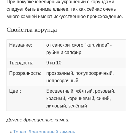
При покупке ювелирных украшений с корундами
следует быть внимательнее, так как сейчас очень
много камней имеют искусственное происхождение.
Свойства корунда
Название:
от санскритского "kuruvinda" -
рубин и сапфир
Твердость:
9 из 10
Прозрачность:
прозрачный, полупрозрачный,
непрозрачный
Цвет:
Бесцветный, жёлтый, розовый,
красный, коричневый, синий,
лиловый, зелёный
Другие драгоценные камни:
•
Топаз. Драгоценный камень