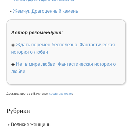
•
Жемчуг. Драгоценный камень
Автор рекомендует:
◈
Ждать перемен бесполезно. Фантастическая
история о любви
◈
Нет в мире любви. Фантастическая история о
любви
Доставка цветов в Бачатском
среди-цветов.ру
.
Рубрики
Великие женщины