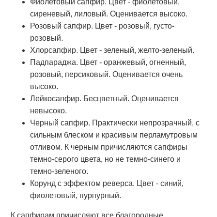
Фиолетовый сапфир. Цвет - фиолетовый,
сиреневый, лиловый. Оценивается высоко.
Розовый сапфир. Цвет - розовый, густо-
розовый.
Хлорсапфир. Цвет - зеленый, желто-зеленый.
Падпараджа. Цвет - оранжевый, огненный,
розовый, персиковый. Оценивается очень
высоко.
Лейкосапфир. Бесцветный. Оценивается
невысоко.
Черный сапфир. Практически непрозрачный, с
сильным блеском и красивым перламутровым
отливом. К черным причисляются сапфиры
темно-серого цвета, но не темно-синего и
темно-зеленого.
Корунд с эффектом реверса. Цвет - синий,
фиолетовый, пурпурный.
К сапфирам причисляют все благородные