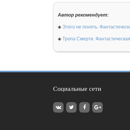
Автор рекомендует:
◈
Этого не понять. Фантастическ
◈
Тропа Смерти. Фантастическая
Социальные сети