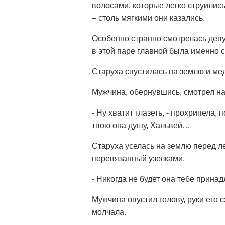
волосами, которые легко струились
– столь мягкими они казались.
Особенно странно смотрелась дев
в этой паре главной была именно с
Старуха спустилась на землю и мед
Мужчина, обернувшись, смотрел на
- Ну хватит глазеть, - прохрипела,
твою она душу, Хальвей…
Старуха уселась на землю перед л
перевязанный узелками.
- Никогда не будет она тебе прина
Мужчина опустил голову, руки его с
молчала.