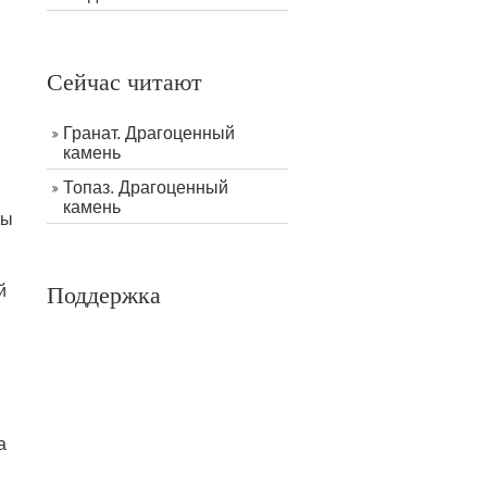
Сейчас читают
Гранат. Драгоценный
камень
Топаз. Драгоценный
камень
бы
Поддержка
й
а