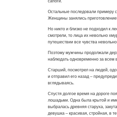
сапоги.
Остальные последовали примеру ст
Женщины занялись приготовлением
Но никто и близко не подходил к лес
смотрели, то лица их невольно хму
путешествии все чувства невольно
Поэтому мужчины продолжали держа
наблюдать одновременно за всем в
Старший, посмотрел на людей, одо
и отправил его назад – предупреди
вглядываясь.
Спустя долгое время на дороге п
лошадьми. Одна была крытой и имен
выбралась древняя старуха, закут
девушка – красивая, стройная, в 