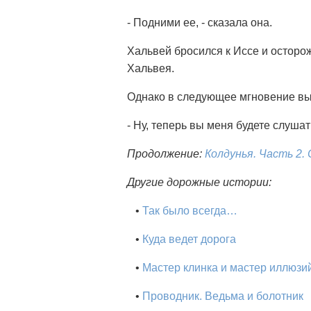
- Подними ее, - сказала она.
Хальвей бросился к Иссе и осторож
Хальвея.
Однако в следующее мгновение выр
- Ну, теперь вы меня будете слуша
Продолжение:
Колдунья. Часть 2.
Другие дорожные истории:
•
Так было всегда…
•
Куда ведет дорога
•
Мастер клинка и мастер иллюзи
•
Проводник. Ведьма и болотник