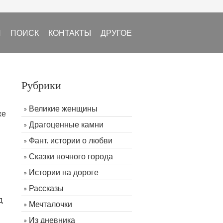
И
ПОИСК
КОНТАКТЫ
ДРУГОЕ
Рубрики
Великие женщины
же
Драгоценные камни
Фант. истории о любви
й
Сказки ночного города
Истории на дороге
Рассказы
д
Мечталочки
Из дневника