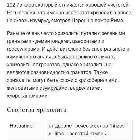
192,75 карат, который отличается хорошей чистотой.
Есть версия, что именно через этот хризолит, а вовсе
не сквозь изумруд, смотрел Нерон на пожар Рима.
Раньше очень часто хризолиты путали с зелеными
гранатами - демантоидами, цаворитами и
гроссулярами. И действительно без спектрального и
химического анализа бывает сложно отличить
хризолиты от гранатов, однако хризолиты не
являются разновидностью гранатов. Также
хризолиты могут быть схожи с хризобериллами,
желтоватыми изумрудами, верделитами,
хлоросапфирами.
Свойства хризолита
Название:
от древне-греческих слов "hrizos"
и "litos" - золотой камень