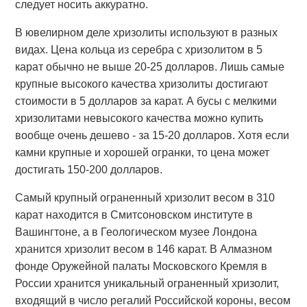
следует носить аккуратно.
В ювелирном деле хризолиты используют в разных
видах. Цена кольца из серебра с хризолитом в 5
карат обычно не выше 20-25 долларов. Лишь самые
крупные высокого качества хризолиты достигают
стоимости в 5 долларов за карат. А бусы с мелкими
хризолитами невысокого качества можно купить
вообще очень дешево - за 15-20 долларов. Хотя если
камни крупные и хорошей огранки, то цена может
достигать 150-200 долларов.
Самый крупный ограненный хризолит весом в 310
карат находится в Смитсоновском институте в
Вашингтоне, а в Геологическом музее Лондона
хранится хризолит весом в 146 карат. В Алмазном
фонде Оружейной палаты Московского Кремля в
России хранится уникальный ограненный хризолит,
входящий в число регалий Российской короны, весом