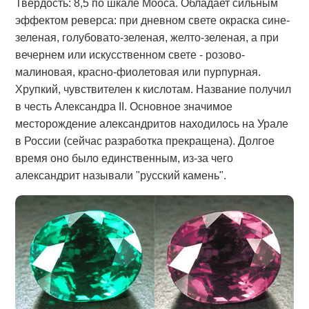
Твердость: 8,5 по шкале Мооса. Обладает сильным
эффектом реверса: при дневном свете окраска сине-
зеленая, голубовато-зеленая, желто-зеленая, а при
вечернем или искусственном свете - розово-
малиновая, красно-фиолетовая или пурпурная.
Хрупкий, чувствителен к кислотам. Название получил
в честь Александра II. Основное значимое
месторождение александритов находилось на Урале
в России (сейчас разработка прекращена). Долгое
время оно было единственным, из-за чего
александрит называли "русский камень".