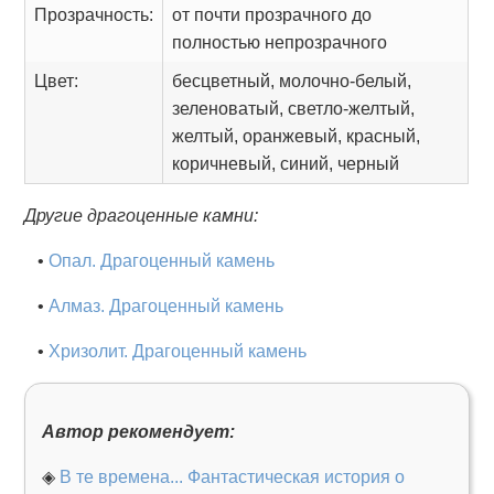
Прозрачность:
от почти прозрачного до
полностью непрозрачного
Цвет:
бесцветный, молочно-белый,
зеленоватый, светло-желтый,
желтый, оранжевый, красный,
коричневый, синий, черный
Другие драгоценные камни:
•
Опал. Драгоценный камень
•
Алмаз. Драгоценный камень
•
Хризолит. Драгоценный камень
Автор рекомендует:
◈
В те времена... Фантастическая история о