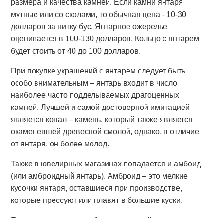
размера и качества камней. Если камни янтаря
мутные или со сколами, то обычная цена - 10-30
долларов за нитку бус. Янтарное ожерелье
оценивается в 100-130 долларов. Кольцо с янтарем
будет стоить от 40 до 100 долларов.
При покупке украшений с янтарем следует быть
особо внимательным – янтарь входит в число
наиболее часто подделываемых драгоценных
камней. Лучшей и самой достоверной имитацией
является копал – камень, который также является
окаменевшей древесной смолой, однако, в отличие
от янтаря, он более молод.
Также в ювелирных магазинах попадается и амбоид
(или амброидный янтарь). Амброид – это мелкие
кусочки янтаря, оставшиеся при производстве,
которые прессуют или плавят в большие куски.