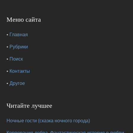
Меню сайта
•
Главная
•
Рубрики
•
Поиск
•
Контакты
•
Другое
Читайте лучшее
Ночные гости (сказка ночного города)
Корпорация добра. Фантастическая история о любви