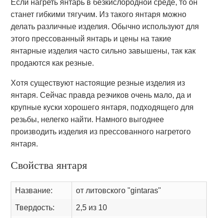
Если нагреть янтарь в безкислородной среде, то он
станет гибкими тягучим. Из такого янтаря можно
делать различные изделия. Обычно используют для
этого прессованный янтарь и цены на такие
янтарные изделия часто сильно завышены, так как
продаются как резные.
Хотя существуют настоящие резные изделия из
янтаря. Сейчас правда резчиков очень мало, да и
крупные куски хорошего янтаря, подходящего для
резьбы, нелегко найти. Намного выгоднее
производить изделия из прессованного нагретого
янтаря.
Свойства янтаря
Название:
от литовского "gintaras"
Твердость:
2,5 из 10