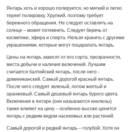
Янтарь хоть и хорошо полируется, но мягкий и легко
теряет полировку. Хрупкий, поэтому требует
бережного обращения. Не следует оставлять на
солнце – может потемнеть. Следует беречь от
косметики, эфира и спирта. Нельзя хранить с другими
украшениями, которые могут поцарапать янтарь.
Цены на янтарь зависят от его сорта, прозрачности,
места добычи и наличия включений. Лучшим
считается балтийский янтарь, после него -
доминиканский. Самый дорогой красный янтарь.
После него следует зеленый, потом желтый и
оранжевый. Самый дешевый янтарь бурого цвета.
Включения в янтаре (они называются инклюзы)
также влияют на цену – особенно высоко ценится
янтарь с редким видом насекомых или растений.
Самый дорогой и редкий янтарь – голубой. Хотя он