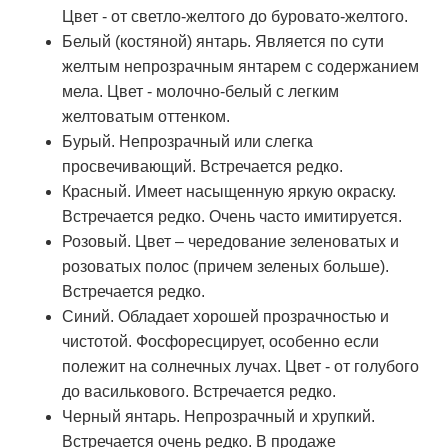
Цвет - от светло-желтого до буровато-желтого.
Белый (костяной) янтарь. Является по сути
желтым непрозрачным янтарем с содержанием
мела. Цвет - молочно-белый с легким
желтоватым оттенком.
Бурый. Непрозрачный или слегка
просвечивающий. Встречается редко.
Красный. Имеет насыщенную яркую окраску.
Встречается редко. Очень часто имитируется.
Розовый. Цвет – чередование зеленоватых и
розоватых полос (причем зеленых больше).
Встречается редко.
Синий. Обладает хорошей прозрачностью и
чистотой. Фосфоресцирует, особенно если
полежит на солнечных лучах. Цвет - от голубого
до василькового. Встречается редко.
Черный янтарь. Непрозрачный и хрупкий.
Встречается очень редко. В продаже