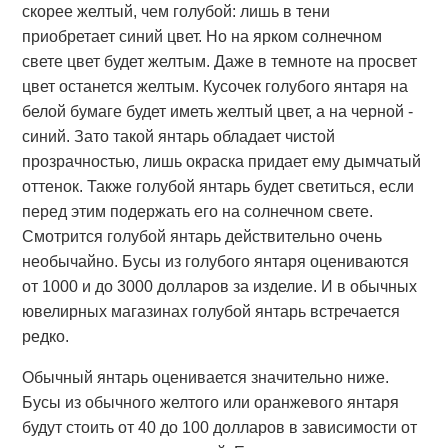
скорее желтый, чем голубой: лишь в тени
приобретает синий цвет. Но на ярком солнечном
свете цвет будет желтым. Даже в темноте на просвет
цвет останется желтым. Кусочек голубого янтаря на
белой бумаге будет иметь желтый цвет, а на черной -
синий. Зато такой янтарь обладает чистой
прозрачностью, лишь окраска придает ему дымчатый
оттенок. Также голубой янтарь будет светиться, если
перед этим подержать его на солнечном свете.
Смотрится голубой янтарь действительно очень
необычайно. Бусы из голубого янтаря оцениваются
от 1000 и до 3000 долларов за изделие. И в обычных
ювелирных магазинах голубой янтарь встречается
редко.
Обычный янтарь оценивается значительно ниже.
Бусы из обычного желтого или оранжевого янтаря
будут стоить от 40 до 100 долларов в зависимости от