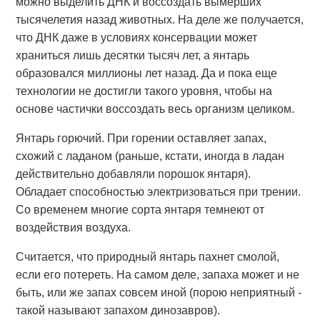
можно выделить ДНК и воссоздать вымерших
тысячелетия назад животных. На деле же получается,
что ДНК даже в условиях консервации может
храниться лишь десятки тысяч лет, а янтарь
образовался миллионы лет назад. Да и пока еще
технологии не достигли такого уровня, чтобы на
основе частички воссоздать весь организм целиком.
Янтарь горючий. При горении оставляет запах,
схожий с ладаном (раньше, кстати, иногда в ладан
действительно добавляли порошок янтаря).
Обладает способностью электризоваться при трении.
Со временем многие сорта янтаря темнеют от
воздействия воздуха.
Считается, что природный янтарь пахнет смолой,
если его потереть. На самом деле, запаха может и не
быть, или же запах совсем иной (порою неприятный -
такой называют запахом динозавров).