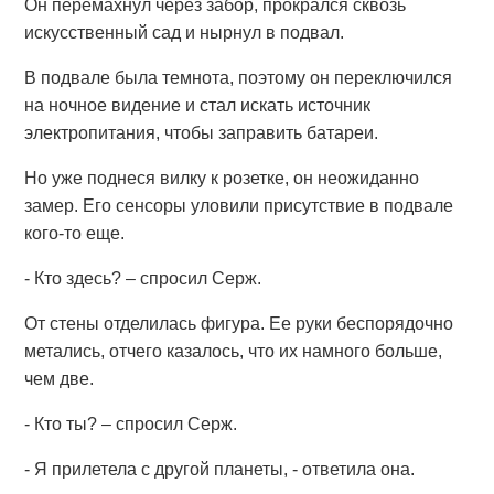
Он перемахнул через забор, прокрался сквозь
искусственный сад и нырнул в подвал.
В подвале была темнота, поэтому он переключился
на ночное видение и стал искать источник
электропитания, чтобы заправить батареи.
Но уже поднеся вилку к розетке, он неожиданно
замер. Его сенсоры уловили присутствие в подвале
кого-то еще.
- Кто здесь? – спросил Серж.
От стены отделилась фигура. Ее руки беспорядочно
метались, отчего казалось, что их намного больше,
чем две.
- Кто ты? – спросил Серж.
- Я прилетела с другой планеты, - ответила она.