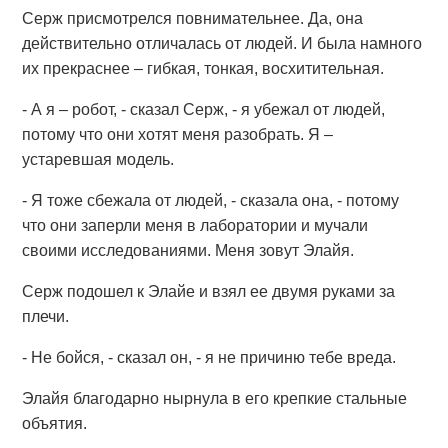
Серж присмотрелся повнимательнее. Да, она
действительно отличалась от людей. И была намного
их прекраснее – гибкая, тонкая, восхитительная.
- А я – робот, - сказал Серж, - я убежал от людей,
потому что они хотят меня разобрать. Я –
устаревшая модель.
- Я тоже сбежала от людей, - сказала она, - потому
что они заперли меня в лаборатории и мучали
своими исследованиями. Меня зовут Элайя.
Серж подошел к Элайе и взял ее двумя руками за
плечи.
- Не бойся, - сказал он, - я не причиню тебе вреда.
Элайя благодарно нырнула в его крепкие стальные
объятия.