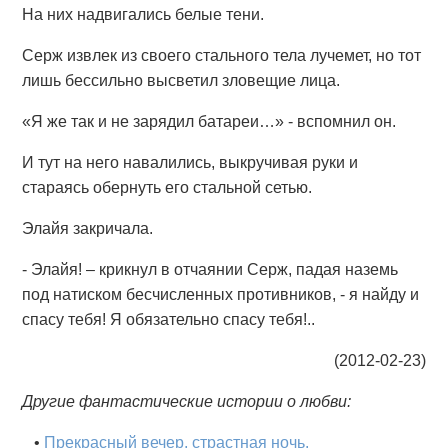
На них надвигались белые тени.
Серж извлек из своего стального тела лучемет, но тот
лишь бессильно высветил зловещие лица.
«Я же так и не зарядил батареи…» - вспомнил он.
И тут на него навалились, выкручивая руки и
стараясь обернуть его стальной сетью.
Элайя закричала.
- Элайя! – крикнул в отчаянии Серж, падая наземь
под натиском бесчисленных противников, - я найду и
спасу тебя! Я обязательно спасу тебя!..
(2012-02-23)
Другие фантастические истории о любви:
•
Прекрасный вечер, страстная ночь.