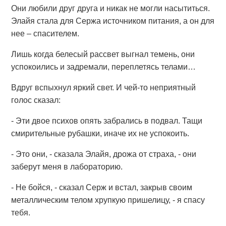
Они любили друг друга и никак не могли насытиться.
Элайя стала для Сержа источником питания, а он для
нее – спасителем.
Лишь когда белесый рассвет выгнал темень, они
успокоились и задремали, переплетясь телами…
Вдруг вспыхнул яркий свет. И чей-то неприятный
голос сказал:
- Эти двое психов опять забрались в подвал. Тащи
смирительные рубашки, иначе их не успокоить.
- Это они, - сказала Элайя, дрожа от страха, - они
заберут меня в лабораторию.
- Не бойся, - сказал Серж и встал, закрыв своим
металлическим телом хрупкую пришелицу, - я спасу
тебя.