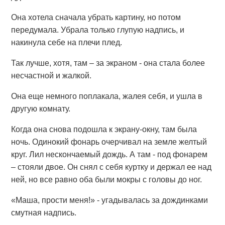
Она хотела сначала убрать картину, но потом
передумала. Убрала только глупую надпись, и
накинула себе на плечи плед.
Так лучше, хотя, там – за экраном - она стала более
несчастной и жалкой.
Она еще немного поплакала, жалея себя, и ушла в
другую комнату.
Когда она снова подошла к экрану-окну, там была
ночь. Одинокий фонарь очерчивал на земле желтый
круг. Лил нескончаемый дождь. А там - под фонарем
– стояли двое. Он снял с себя куртку и держал ее над
ней, но все равно оба были мокры с головы до ног.
«Маша, прости меня!» - угадывалась за дождинками
смутная надпись.