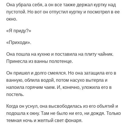
Она убрала себя, а он все также держал куртку над
пустотой. Но вот он отпустил куртку и посмотрел в ее
окно.
«Я приду?»
«Приходи».
Она пошла на кухню и поставила на плиту чайник.
Принесла из ванны полотенце.
Он пришел и долго смеялся. Но она затащила его в
ванную, облила водой, потом насухо вытерла и
напоила горячим чаем. И, конечно, уложила его в
постель.
Когда он уснул, она высвободилась из его объятий и
подошла к окну. Там не было ни его, ни дождя. Только
темная ночь и желтый свет фонаря.