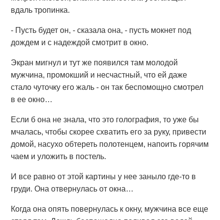
вдаль тропинка.
- Пусть будет он, - сказала она, - пусть мокнет под
дождем и с надеждой смотрит в окно.
Экран мигнул и тут же появился там молодой
мужчина, промокший и несчастный, что ей даже
стало чуточку его жаль - он так беспомощно смотрел
в ее окно…
Если б она не знала, что это голография, то уже бы
мчалась, чтобы скорее схватить его за руку, привести
домой, насухо обтереть полотенцем, напоить горячим
чаем и уложить в постель.
И все равно от этой картины у нее заныло где-то в
груди. Она отвернулась от окна…
Когда она опять повернулась к окну, мужчина все еще