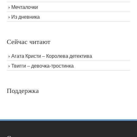
Мечталочки
Из дневника
Сейчас читают
Агата Кристи – Королева детектива
Твигги – девочка-тростинка
Поддержка