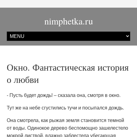
nimphetka.ru
Окно. Фантастическая история
о любви
- Пусть будет дождь! – сказала она, смотря в окно.
Тут же на небе сгустились тучи и посыпался дождь.
Она смотрела, как рыжая земля становится темной
от воды. Одинокое дерево беспомощно зашелестело
мокрой листвой, влажно заблестела убегающая