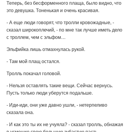
Теперь, без бесформенного плаща, было видно, что
это девушка. Тоненькая и очень красивая.
- А еще люди говорят, что тролли кровожадные, -
сказал широкоплечий, - по мне так лучше иметь дело
с троллем, чем с эльфом…
Эльфийка лишь отмахнулась рукой.
- Там мой плащ остался.
Тролль покачал головой.
- Нельзя оставлять такие вещи. Сейчас вернусь.
Пусть только люди уберутся подальше.
- Иди-иди, они уже давно ушли, - нетерпеливо
сказала она.
- И как это ты их не учуяла? - сказал тролль, обнажая
в усмешке свою большую зубастую пасть.