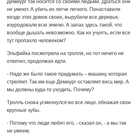
Демиург так носится со своими людьми. Драться они
не умеют. А убить их легче легкого. Понаставили
везде этих домов своих, вырубили все деревья,
изуродовали всю землю. А запах здесь такой, что
вообще дышать невозможно. Как их учуять, если все
тут пропахло человеком?
Эльфийка посмотрела на тролля, но тот ничего не
ответил, продолжая идти.
- Надо же было такое придумать – машину, которая
стреляет. Так им еще Демиург оставляет весь мир. А
мы должны куда-то уходить. Почему?
Тролль снова усмехнулся во все лицо, обнажая свои
крупные зубы.
- Потому что люди любят его, - сказал он, - а мы так
не умеем.