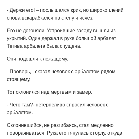
- Держи его! – послышался крик, но широкоплечий
снова вскарабкался на стену и исчез.
Его не догоняли. Устроившие засаду вышли из
укрытий. Один держал в руке большой арбалет.
Тетива арбалета была спущена.
Они подошли к лежащему.
- Проверь, - сказал человек с арбалетом рядом
стоящему.
Тот склонился над мертвым и замер.
- Чего там?- нетерпеливо спросил человек с
арбалетом.
Склонившийся, не разгибаясь, стал медленно
поворачиваться. Рука его тянулась к горлу, откуда