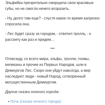
Эльфийка презрительно сморщила свои красивые
губы, но не смогла ничего возразить.
- Ну, долго там еще? - спустя какое-то время капризно
спросила она.
- Лес будет сразу за городом, - ответил тролль, - к
рассвету как раз и придем…
***
Отовсюду, со всего мира, эльфы, тролли, гномы,
великаны и прочие из Первых Народов, шли в
Демиургов Лес. Скоро они уйдут навсегда, а мир
наследуют люди - новый Народ, сотворенный
могущественным Демиургом.
Другие сказки ночного города:
•
Ночь (сказка ночного города)