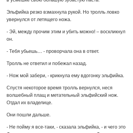
Эльфийка резко взмахнула рукой. Но тролль ловко
увернулся от летящего ножа.
- Эй, между прочим этим и убить можно! – воскликнул
он.
- Тебя убьешь… - проворчала она в ответ.
Тролль не ответил и побежал назад.
- Нож мой забери, - крикнула ему вдогонку эльфийка.
Спустя некоторое время тролль вернулся, неся
волшебный плащ и метательный эльфийский нож.
Отдал их владелице.
Они пошли дальше.
- Не пойму я все-таки, - сказала эльфийка, - и чего это