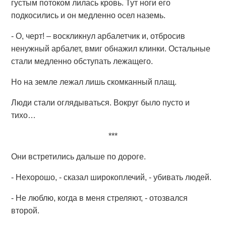
густым потоком лилась кровь. Тут ноги его
подкосились и он медленно осел наземь.
- О, черт! – воскликнул арбалетчик и, отбросив
ненужный арбалет, вмиг обнажил клинки. Остальные
стали медленно обступать лежащего.
Но на земле лежал лишь скомканный плащ.
Люди стали оглядываться. Вокруг было пусто и
тихо…
***
Они встретились дальше по дороге.
- Нехорошо, - сказал широкоплечий, - убивать людей.
- Не люблю, когда в меня стреляют, - отозвался
второй.