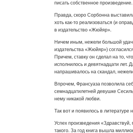
писать собственное произведение.
Правда, скоро Сорбонна выставила 
хоть как-то реализоваться (и опра
в издательство «Жюйяр».
Ничем иным, нежели большой удаче
издательства «Жюйяр») согласился
Причем, ставку он сделал на то, ч
исполнилось и девятнадцати лет. 
напрашивалось на скандал, нежели 
Впрочем, Франсуаза позволила себ
семнадцатилетней девушке Сесиль,
нему никакой любви.
Так вот и появилось в литературе 
Успех произведения «Здравствуй,
такого. За год книга вышла милли