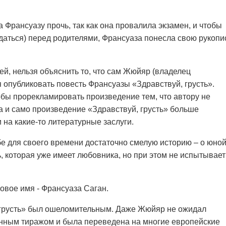
Франсуазу прочь, так как она провалила экзамен, и чтобы
вдаться) перед родителями, Франсуаза понесла свою рукопи
й, нельзя объяснить то, что сам Жюйяр (владелец
 опубликовать повесть Франсуазы «Здравствуй, грусть».
тобы прорекламировать произведение тем, что автору не
Да и само произведение «Здравствуй, грусть» больше
на какие-то литературные заслуги.
е для своего времени достаточно смелую историю – о юно
 которая уже имеет любовника, но при этом не испытывает
новое имя - Франсуаза Саган.
 грусть» был ошеломительным. Даже Жюйяр не ожидал
онным тиражом и была переведена на многие европейские