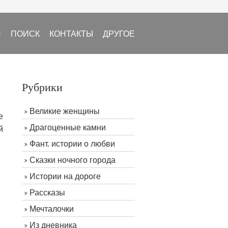
И
ПОИСК
КОНТАКТЫ
ДРУГОЕ
Рубрики
Великие женщины
е
Драгоценные камни
й
Фант. истории о любви
Сказки ночного города
Истории на дороге
Рассказы
Мечталочки
Из дневника