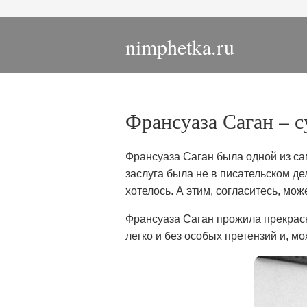
nimphetka.ru
Франсуаза Саган – с
Франсуаза Саган была одной из с
заслуга была не в писательском дел
хотелось. А этим, согласитесь, мо
Франсуаза Саган прожила прекрасн
легко и без особых претензий и, мо