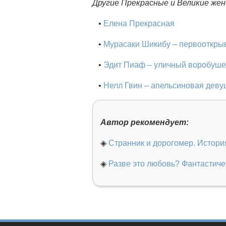
Другие Прекрасные и Великие же
•
Елена Прекрасная
•
Мурасаки Шикибу – первооткры
•
Эдит Пиаф – уличный воробуше
•
Нелл Гвин – апельсиновая деву
Автор рекомендует:
◈
Странник и дорогомер. Истори
◈
Разве это любовь? Фантастиче