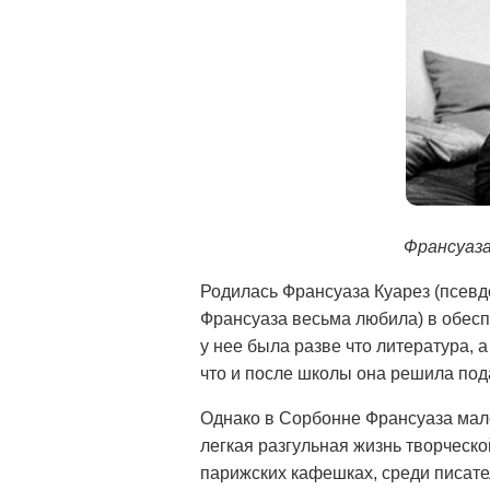
Франсуаза
Родилась Франсуаза Куарез (псевд
Франсуаза весьма любила) в обесп
у нее была разве что литература, 
что и после школы она решила под
Однако в Сорбонне Франсуаза мало
легкая разгульная жизнь творческо
парижских кафешках, среди писате