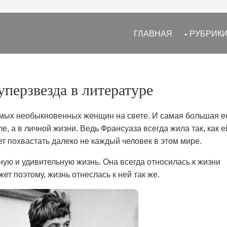
ГЛАВНАЯ
РУБРИК
уперзвезда в литературе
амых необыкновенных женщин на свете. И самая большая е
е, а в личной жизни. Ведь Франсуаза всегда жила так, как е
жет похвастать далеко не каждый человек в этом мире.
ую и удивительную жизнь. Она всегда относилась к жизни
жет поэтому, жизнь отнеслась к ней так же.