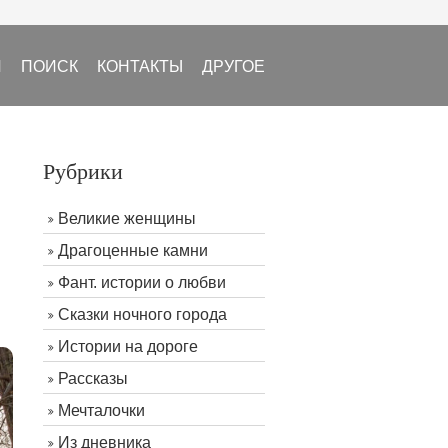
И
ПОИСК
КОНТАКТЫ
ДРУГОЕ
Рубрики
Великие женщины
Драгоценные камни
Фант. истории о любви
Сказки ночного города
Истории на дороге
Рассказы
Мечталочки
Из дневника