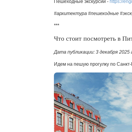
Пешеходные экскурсии -
https://eng
#архитектура #пешеходные #экск
***
Что стоит посмотреть в Пи
Дата публикации: 3 декабря 2025 
Идем на пешую прогулку по Санкт-П