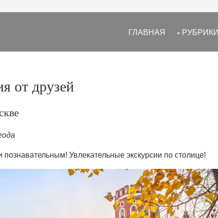
ГЛАВНАЯ
РУБРИК
я от друзей
скве
года
 познавательным! Увлекательные экскурсии по столице!