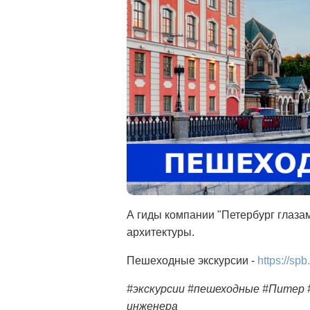
А гиды компании "Петербург глаза
архитектуры.
Пешеходные экскурсии -
https://sp
#экскурсии #пешеходные #Питер
инженера