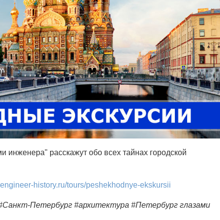
ми инженера" расскажут обо всех тайнах городской
b.engineer-history.ru/tours/peshekhodnye-ekskursii
 #Санкт-Петербург #архитектура #Петербург глазами