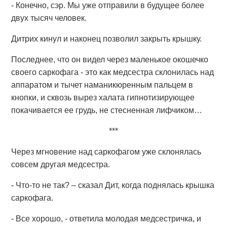
- Конечно, сэр. Мы уже отправили в будущее более
двух тысяч человек.
Дитрих кинул и наконец позволил закрыть крышку.
Последнее, что он видел через маленькое окошечко
своего саркофага - это как медсестра склонилась над
аппаратом и тычет наманикюренным пальцем в
кнопки, и сквозь вырез халата гипнотизирующее
покачивается ее грудь, не стесненная лифчиком…
***
Через мгновение над саркофагом уже склонялась
совсем другая медсестра.
- Что-то не так? – сказал Дит, когда поднялась крышка
саркофага.
- Все хорошо, - ответила молодая медсестричка, и