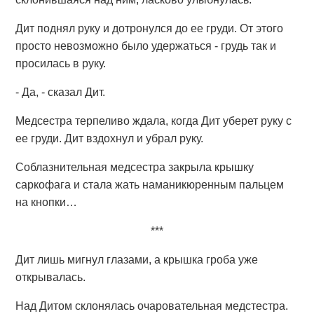
Дит поднял руку и дотронулся до ее груди. От этого
просто невозможно было удержаться - грудь так и
просилась в руку.
- Да, - сказал Дит.
Медсестра терпеливо ждала, когда Дит уберет руку с
ее груди. Дит вздохнул и убрал руку.
Соблазнительная медсестра закрыла крышку
саркофага и стала жать наманикюренным пальцем
на кнопки…
***
Дит лишь мигнул глазами, а крышка гроба уже
открывалась.
Над Дитом склонялась очаровательная медстестра.