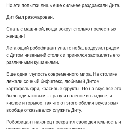
Но эти попытки лишь еще сильнее раздражали Дита.
Дит был разочарован.
Спать с машиной, когда вокруг столько прелестных
женщин!
Летающий робофицант упал с неба, водрузил рядом
с Дитом низенький столик и принялся заставлять его
различными кушаньями.
Еще одна глупость современного мира. На столике
лежали сочный бифштекс, любимый Дитом
картофель фри, красивые фрукты. Но на вкус все это
было одинаковым – сразу и соленое и сладкое, и
кислое и горькое, так что от этого обилия вкуса язык
вообще отказывался служить Диту.
Робофицант наконец прекратил свою деятельность и