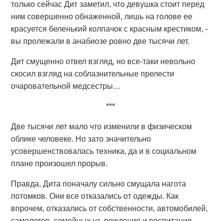
только сейчас Дит заметил, что девушка стоит перед
ним совершенно обнаженной, лишь на голове ее
красуется беленький колпачок с красным крестиком, -
вы пролежали в анабиозе ровно две тысячи лет.
Дит смущенно отвел взгляд, но все-таки невольно
скосил взгляд на соблазнительные прелести
очаровательной медсестры…
***
Две тысячи лет мало что изменили в физическом
облике человеке. Но зато значительно
усовершенствовалась техника, да и в социальном
плане произошел прорыв.
Правда, Дита поначалу сильно смущала нагота
потомков. Они все отказались от одежды. Как
впрочем, отказались от собственности, автомобилей,
самолетов, семейных уз, рождения и воспитания