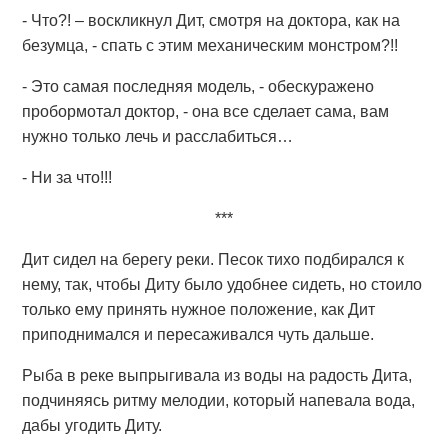
- Что?! – воскликнул Дит, смотря на доктора, как на
безумца, - спать с этим механическим монстром?!!
- Это самая последняя модель, - обескуражено
пробормотал доктор, - она все сделает сама, вам
нужно только лечь и расслабиться…
- Ни за что!!!
***
Дит сидел на берегу реки. Песок тихо подбирался к
нему, так, чтобы Диту было удобнее сидеть, но стоило
только ему принять нужное положение, как Дит
приподнимался и пересаживался чуть дальше.
Рыба в реке выпрыгивала из воды на радость Дита,
подчиняясь ритму мелодии, который напевала вода,
дабы угодить Диту.