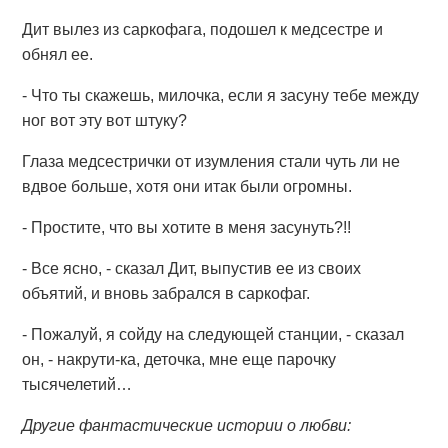
Дит вылез из саркофага, подошел к медсестре и
обнял ее.
- Что ты скажешь, милочка, если я засуну тебе между
ног вот эту вот штуку?
Глаза медсестрички от изумления стали чуть ли не
вдвое больше, хотя они итак были огромны.
- Простите, что вы хотите в меня засунуть?!!
- Все ясно, - сказал Дит, выпустив ее из своих
объятий, и вновь забрался в саркофаг.
- Пожалуй, я сойду на следующей станции, - сказал
он, - накрути-ка, деточка, мне еще парочку
тысячелетий…
Другие фантастические истории о любви: