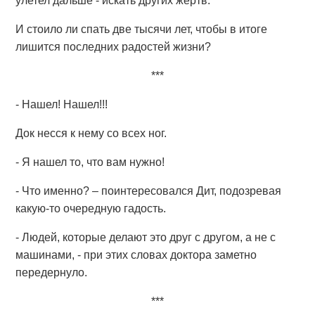
улетел дальше - искать других жертв.
И стоило ли спать две тысячи лет, чтобы в итоге
лишится последних радостей жизни?
***
- Нашел! Нашел!!!
Док несся к нему со всех ног.
- Я нашел то, что вам нужно!
- Что именно? – поинтересовался Дит, подозревая
какую-то очередную гадость.
- Людей, которые делают это друг с другом, а не с
машинами, - при этих словах доктора заметно
передернуло.
***