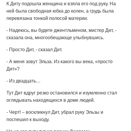
К Диту подошла женщина и взяла его под руку. На
ней была свободная юбка до колен, а грудь была
перевязана тонкой полосой материи.
- Надеюсь, вы будете джентльменом, мистер Дит, -
сказала она, многообещающе улыбнувшись.
- Просто Дит, - сказал Дит.
- А меня зовут Эльза. Из какого вы века, «просто
Дит»?
- Из двадцать…
Тут Дит вдруг резко остановился и изумленно стал
оглядывать находящихся в доме людей.
- Черт! – воскликнул Дит, убрал руку Эльзы и
поспешил к выходу.